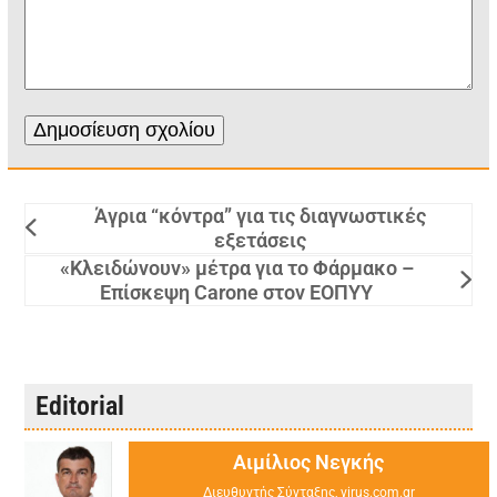
Άγρια “κόντρα” για τις διαγνωστικές
εξετάσεις
«Κλειδώνουν» μέτρα για το Φάρμακο –
Επίσκεψη Carone στον ΕΟΠΥΥ
Editorial
Αιμίλιος Νεγκής
Διευθυντής Σύνταξης, virus.com.gr