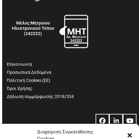
Μέλος Μητρώου
Ηλεκτρονικού Τύπου
(242222)
Επικοινωνία
Προσωπικά Δεδομένα
Πολιτική Cookies (ΕΕ)
Όροι Χρήσης
Δήλωση συμμόρφωσης 2018/334
Facebook
LinkedIn
Yo
Διαχείριση Συγκατάθεσης
Cookies