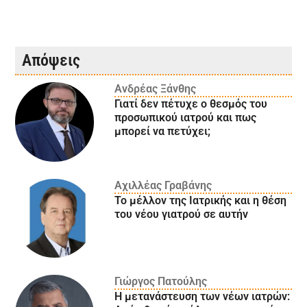
Απόψεις
Ανδρέας Ξάνθης
Γιατί δεν πέτυχε ο θεσμός του
προσωπικού ιατρού και πως
μπορεί να πετύχει;
Αχιλλέας Γραβάνης
Το μέλλον της Ιατρικής και η θέση
του νέου γιατρού σε αυτήν
Γιώργος Πατούλης
Η μετανάστευση των νέων ιατρών: