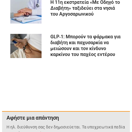
Η 11η εκστρατεία «Με Οδηγό το
Διαβήτη» ταξιδεύει στα νησιά
του Αργοσαρωνικού
GLP‑1: Μπορούν τα φάρμακα για
διαβήτη και παχυσαρκία να
μειώσουν και τον κίνδυνο
καρκίνου του παχέος εντέρου
Αφήστε μια απάντηση
Η ηλ. διεύθυνση σας δεν δημοσιεύεται.
Τα υποχρεωτικά πεδία