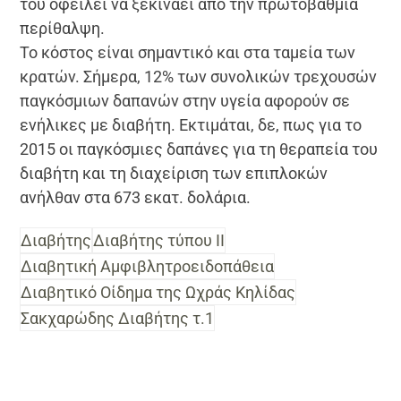
του οφείλει να ξεκινάει από την πρωτοβάθμια
περίθαλψη.
Το κόστος είναι σημαντικό και στα ταμεία των
κρατών. Σήμερα, 12% των συνολικών τρεχουσών
παγκόσμιων δαπανών στην υγεία αφορούν σε
ενήλικες με διαβήτη. Εκτιμάται, δε, πως για το
2015 οι παγκόσμιες δαπάνες για τη θεραπεία του
διαβήτη και τη διαχείριση των επιπλοκών
ανήλθαν στα 673 εκατ. δολάρια.
Διαβήτης
Διαβήτης τύπου II
Διαβητική Αμφιβλητροειδοπάθεια
Διαβητικό Οίδημα της Ωχράς Κηλίδας
Σακχαρώδης Διαβήτης τ.1