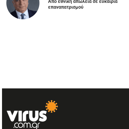
Aπό εθνική απώλεια σε ευκαιρία
επαναπατρισμού