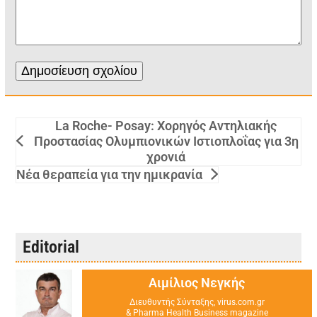
La Roche- Posay: Χορηγός Αντηλιακής
Προστασίας Ολυμπιονικών Ιστιοπλοΐας για 3η
χρονιά
Νέα θεραπεία για την ημικρανία
Editorial
Αιμίλιος Νεγκής
Διευθυντής Σύνταξης, virus.com.gr
& Pharma Health Business magazine