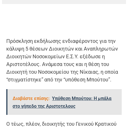
Πρόσκληση εκδήλωσης ενδιαφέροντος για την
κάλυψη 5 θέσεων Διοικητών και Αναπληρωτών
Διοικητών Νοσοκομείων Ε.Σ.Υ. εξέδωσε η
Αριστοτέλους. Ανάμεσα τους και η θέση του
Διοικητή του Νοσοκομείου της Νίκαιας, η οποία
“στιγματίστηκε” από την “υπόθεση Μπούτου”.
Διαβάστε επίσης:
Υπόθεση Μπούτου: Η μπάλα
στο γήπεδο της Αριστοτελους
Ο τέως, πλέον, διοικητής του Γενικού Κρατικού