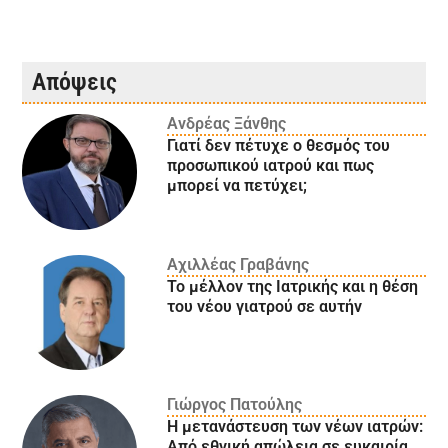
Απόψεις
Ανδρέας Ξάνθης
Γιατί δεν πέτυχε ο θεσμός του
προσωπικού ιατρού και πως
μπορεί να πετύχει;
Αχιλλέας Γραβάνης
Το μέλλον της Ιατρικής και η θέση
του νέου γιατρού σε αυτήν
Γιώργος Πατούλης
Η μετανάστευση των νέων ιατρών:
Aπό εθνική απώλεια σε ευκαιρία