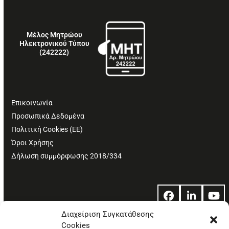
Μέλος Μητρώου
Ηλεκτρονικού Τύπου
(242222)
Επικοινωνία
Προσωπικά Δεδομένα
Πολιτική Cookies (ΕΕ)
Όροι Χρήσης
Δήλωση συμμόρφωσης 2018/334
Facebook
LinkedIn
Yo
Διαχείριση Συγκατάθεσης
Cookies