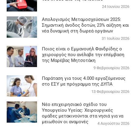
24 Ιουνίου 2026
Απολογισμός Μεταμοσχεύσεων 2025:
Σημαντική άνοδος δοτών, 23% αύξηση και
νέα δυναμική στη δωρεά οργάνων
31 Ιουλίου 2026
Ποιος είναι ο Εμμανουήλ Φανδρίδης ο
χειρουργός που ανέλαβε την επέμβαση
της Μαρέβας Μητσοτάκη
9 Φεβρουαρίου 2026
Παράταση για τους 4.000 εργαζόμενους
στο ΕΣΥ με πρόγραμμα της ΔΥΠΑ
13 Φεβρουαρίου 2026
Νέο επιχειρησιακό σχέδιο του
Υπουργείου Υγείας: Χειρουργικές
ομάδες μετακινούνται στα νησιά για να
μειωθούν οι αναμονές
4 Αυγούστου 2026