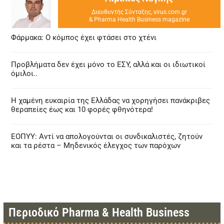
Διευθυντής Σύνταξης, virus.com.gr
& Pharma Health Business magazine
Φάρμακα: Ο κόμπος έχει φτάσει στο χτένι
Προβλήματα δεν έχει μόνο το ΕΣΥ, αλλά και οι ιδιωτικοί
όμιλοι..
Η χαμένη ευκαιρία της Ελλάδας να χορηγήσει πανάκριβες
θεραπείες έως και 10 φορές φθηνότερα!
ΕΟΠΥΥ: Αντί να απολογούνται οι συνδικαλιστές, ζητούν
και τα ρέστα – Μηδενικός έλεγχος των παρόχων
Περιοδικό Pharma & Health Business