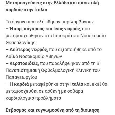
Μεταμοσχεύσεις στην Ελλάδα και αποστολή
καρδιάς στην Ιταλία
Τα όργανα που ελήφθησαν περιλαμβάνουν:
–
Ήπαρ, πάγκρεας και ένας νεφρός,
που
μεταμοσχεύθηκαν στο Ιπποκράτειο Νοσοκομείο
Θεσσαλονίκης
– Δεύτερος νεφρός,
που αξιοποιήθηκε από το
Λαϊκό Νοσοκομείο Αθηνών
– Κερατοειδείς,
που παραλήφθηκαν από τη Β’
Πανεπιστημιακή Οφθαλμολογική Κλινική του
Παπαγεωργίου
– Η
καρδιά
μεταφέρθηκε στην
Ιταλία
και εκεί θα
μεταμοσχευθεί σε ασθενή με σοβαρά
καρδιολογικά προβλήματα
Σεβασμός και ευγνωμοσύνη από τη διοίκηση