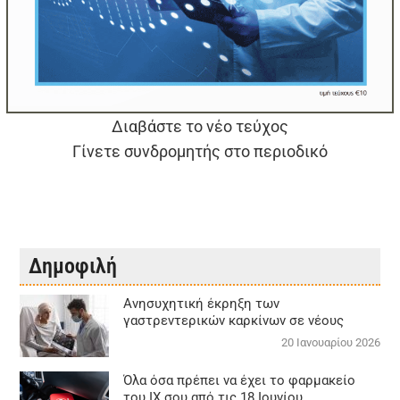
Διαβάστε το νέο τεύχος
Γίνετε συνδρομητής στο περιοδικό
Δημοφιλή
Aνησυχητική έκρηξη των
γαστρεντερικών καρκίνων σε νέους
20 Ιανουαρίου 2026
Όλα όσα πρέπει να έχει το φαρμακείο
του ΙΧ σου από τις 18 Ιουνίου