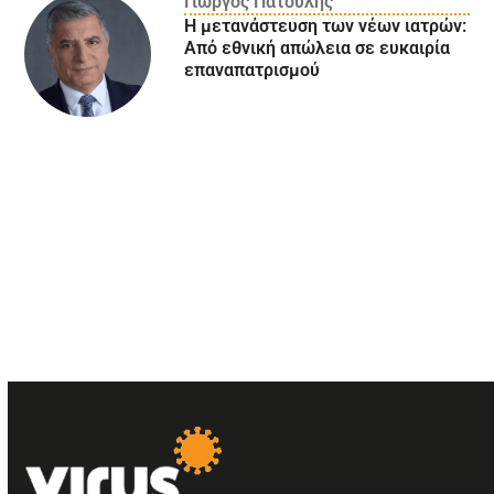
Γιώργος Πατούλης
Η μετανάστευση των νέων ιατρών:
Aπό εθνική απώλεια σε ευκαιρία
επαναπατρισμού