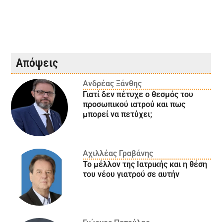
Απόψεις
Ανδρέας Ξάνθης
Γιατί δεν πέτυχε ο θεσμός του
προσωπικού ιατρού και πως
μπορεί να πετύχει;
Αχιλλέας Γραβάνης
Το μέλλον της Ιατρικής και η θέση
του νέου γιατρού σε αυτήν