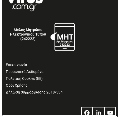
Μέλος Μητρώου
Ηλεκτρονικού Τύπου
(242222)
Επικοινωνία
Προσωπικά Δεδομένα
Πολιτική Cookies (ΕΕ)
Όροι Χρήσης
Δήλωση συμμόρφωσης 2018/334
Facebook
LinkedIn
Yo