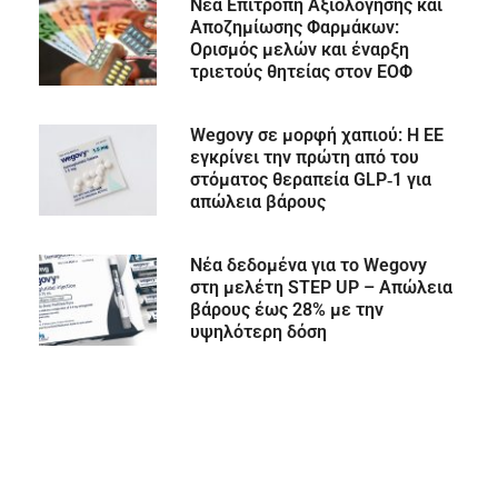
Nέα Επιτροπή Αξιολόγησης και
Αποζημίωσης Φαρμάκων:
Ορισμός μελών και έναρξη
τριετούς θητείας στον ΕΟΦ
Wegovy σε μορφή χαπιού: Η ΕΕ
εγκρίνει την πρώτη από του
στόματος θεραπεία GLP‑1 για
απώλεια βάρους
Νέα δεδομένα για το Wegovy
στη μελέτη STEP UP – Απώλεια
βάρους έως 28% με την
υψηλότερη δόση