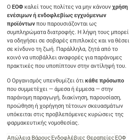
Ο
ΕΟΦ
καλεί τους πολίτες να μην κάνουν
χρήση
ενέσιμων ή ενδοφλεβίως εγχυόμενων
προϊόντων
που παρουσιάζονται ως
συμπληρώματα διατροφής. Η λήψη τους μπορεί
να οδηγήσει σε σοβαρές επιπλοκές και να θέσει
σε κίνδυνο τη ζωή. Παράλληλα, ζητά από το
κοινό να υποβάλλει αναφορές για παράνομες
πρακτικές που υποπίπτουν στην αντίληψή του.
Ο Οργανισμός υπενθυμίζει ότι
κάθε πρόσωπο
που συμμετέχει — άμεσα ή έμμεσα — στην
παράνομη παραγωγή, διακίνηση, παρουσίαση,
προώθηση ή χορήγηση τέτοιων σκευασμάτων
υπόκειται στις προβλεπόμενες κυρώσεις της
φαρμακευτικής νομοθεσίας.
Απώλεια Βάρους
Ενδοφλέβιες Θεραπείες
ΕΟΦ