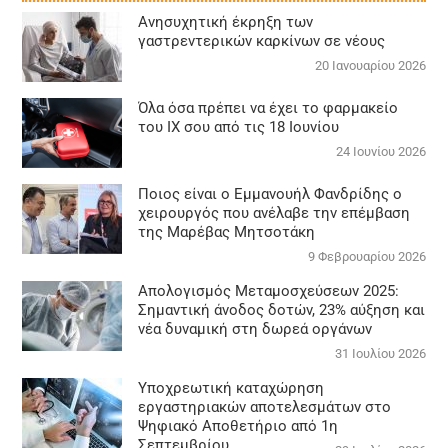
Aνησυχητική έκρηξη των
γαστρεντερικών καρκίνων σε νέους
20 Ιανουαρίου 2026
Όλα όσα πρέπει να έχει το φαρμακείο
του ΙΧ σου από τις 18 Ιουνίου
24 Ιουνίου 2026
Ποιος είναι ο Εμμανουήλ Φανδρίδης ο
χειρουργός που ανέλαβε την επέμβαση
της Μαρέβας Μητσοτάκη
9 Φεβρουαρίου 2026
Απολογισμός Μεταμοσχεύσεων 2025:
Σημαντική άνοδος δοτών, 23% αύξηση και
νέα δυναμική στη δωρεά οργάνων
31 Ιουλίου 2026
Υποχρεωτική καταχώρηση
εργαστηριακών αποτελεσμάτων στο
Ψηφιακό Αποθετήριο από 1η
Σεπτεμβρίου