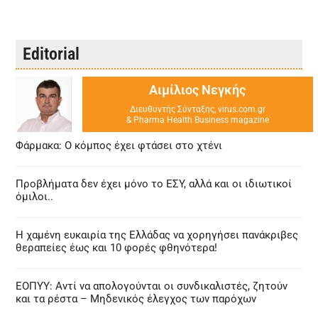
Editorial
Αιμίλιος Νεγκής
Διευθυντής Σύνταξης, virus.com.gr
& Pharma Health Business magazine
Φάρμακα: Ο κόμπος έχει φτάσει στο χτένι
Προβλήματα δεν έχει μόνο το ΕΣΥ, αλλά και οι ιδιωτικοί
όμιλοι..
Η χαμένη ευκαιρία της Ελλάδας να χορηγήσει πανάκριβες
θεραπείες έως και 10 φορές φθηνότερα!
ΕΟΠΥΥ: Αντί να απολογούνται οι συνδικαλιστές, ζητούν
και τα ρέστα – Μηδενικός έλεγχος των παρόχων