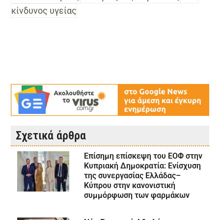
κίνδυνος υγείας
Σχετικά άρθρα
Επίσημη επίσκεψη του ΕΟΦ στην
Κυπριακή Δημοκρατία: Ενίσχυση
της συνεργασίας Ελλάδας–
Κύπρου στην κανονιστική
συμμόρφωση των φαρμάκων