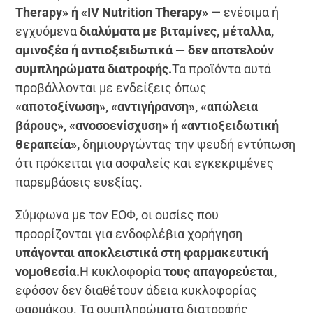
Therapy» ή «IV Nutrition Therapy»
— ενέσιμα ή
εγχυόμενα
διαλύματα με βιταμίνες, μέταλλα,
αμινοξέα ή αντιοξειδωτικά — δεν αποτελούν
συμπληρώματα διατροφής.
Τα προϊόντα αυτά
προβάλλονται με ενδείξεις όπως
«αποτοξίνωση», «αντιγήρανση», «απώλεια
βάρους», «ανοσοενίσχυση» ή «αντιοξειδωτική
θεραπεία»,
δημιουργώντας την ψευδή εντύπωση
ότι πρόκειται για ασφαλείς και εγκεκριμένες
παρεμβάσεις ευεξίας.
Σύμφωνα με τον ΕΟΦ, οι ουσίες που
προορίζονται για ενδοφλέβια χορήγηση
υπάγονται αποκλειστικά στη φαρμακευτική
νομοθεσία.
Η κυκλοφορία
τους απαγορεύεται,
εφόσον δεν διαθέτουν άδεια κυκλοφορίας
φαρμάκου. Τα συμπληρώματα διατροφής