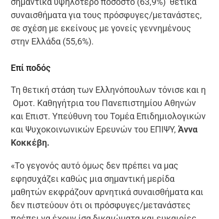
σημαντικά υψηλότερο ποσοστό (63,9%) θετικά
συναισθήματα για τους πρόσφυγες/μετανάστες,
σε σχέση με εκείνους με γονείς γεννημένους
στην Ελλάδα (55,6%).
Επί ποδός
Τη θετική στάση των Ελληνόπουλων τόνισε και η
Ομοτ. Καθηγήτρια του Πανεπιστημίου Αθηνών
και Επιστ. Υπεύθυνη του Τομέα Επιδημιολογικών
και Ψυχοκοινωνικών Ερευνών του ΕΠΙΨΥ,
Άννα
Κοκκέβη.
«Το γεγονός αυτό όμως δεν πρέπει να μας
εφησυχάζει καθώς μια σημαντική μερίδα
μαθητών εκφράζουν αρνητικά συναισθήματα και
δεν πιστεύουν ότι οι πρόσφυγες/μετανάστες
πρέπει να έχουν ίσα δικαιώματα και ευκαιρίες