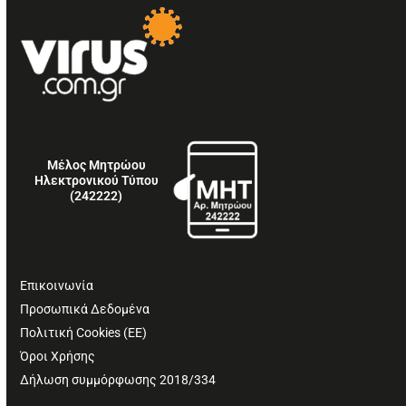
Μέλος Μητρώου
Ηλεκτρονικού Τύπου
(242222)
Επικοινωνία
Προσωπικά Δεδομένα
Πολιτική Cookies (ΕΕ)
Όροι Χρήσης
Δήλωση συμμόρφωσης 2018/334