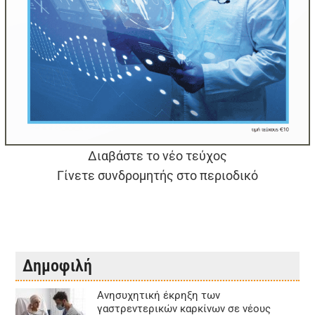
Διαβάστε το νέο τεύχος
Γίνετε συνδρομητής στο περιοδικό
Δημοφιλή
Aνησυχητική έκρηξη των
γαστρεντερικών καρκίνων σε νέους