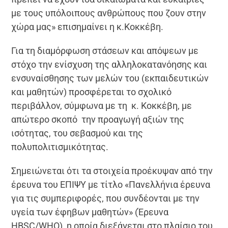
με τους υπόλοιπους ανθρώπους που ζουν στην
χώρα μας» επισημαίνει η κ.Κοκκέβη.
Για τη διαμόρφωση στάσεων και απόψεων με
στόχο την ενίσχυση της αλληλοκατανόησης και
ενσυναίσθησης των μελών του (εκπαιδευτικών
και μαθητών) προσφέρεται το σχολικό
περιβάλλον, σύμφωνα με τη κ. Κοκκέβη, με
απώτερο σκοπό την προαγωγή αξιών της
ισότητας, του σεβασμού και της
πολυπολιτισμικότητας.
Σημειώνεται ότι τα στοιχεία προέκυψαν από την
έρευνα του ΕΠΙΨΥ με τίτλο «Πανελλήνια έρευνα
για τις συμπεριφορές, που συνδέονται με την
υγεία των έφηβων μαθητών» (Έρευνα
HBSC/WHO), η οποία διεξάγεται στο πλαίσιο του