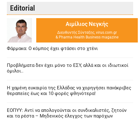
Editorial
Αιμίλιος Νεγκής
Διευθυντής Σύνταξης, virus.com.gr
& Pharma Health Business magazine
Φάρμακα: Ο κόμπος έχει φτάσει στο χτένι
Προβλήματα δεν έχει μόνο το ΕΣΥ, αλλά και οι ιδιωτικοί
όμιλοι..
Η χαμένη ευκαιρία της Ελλάδας να χορηγήσει πανάκριβες
θεραπείες έως και 10 φορές φθηνότερα!
ΕΟΠΥΥ: Αντί να απολογούνται οι συνδικαλιστές, ζητούν
και τα ρέστα – Μηδενικός έλεγχος των παρόχων