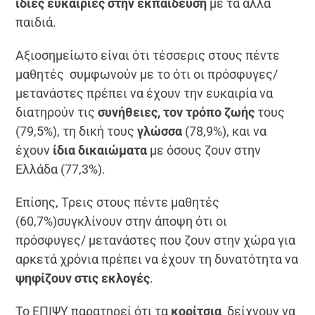
ίδιες ευκαιρίες στην εκπαίδευση
με τα άλλα
παιδιά.
Αξιοσημείωτο είναι ότι τέσσερις στους πέντε
μαθητές συμφωνούν με το ότι οι πρόσφυγες/
μετανάστες πρέπει να έχουν την ευκαιρία να
διατηρούν τις
συνήθειες, τον τρόπο ζωής
τους
(79,5%), τη δική τους
γλώσσα
(78,9%), και να
έχουν
ίδια δικαιώματα
με όσους ζουν στην
Ελλάδα (77,3%).
Επίσης, Τρεις στους πέντε μαθητές
(60,7%)συγκλίνουν στην άποψη ότι οι
πρόσφυγες/ μετανάστες που ζουν στην χώρα για
αρκετά χρόνια πρέπει να έχουν τη δυνατότητα να
ψηφίζουν στις εκλογές
.
Το ΕΠΙΨΥ παρατηρεί ότι τα
κορίτσια
δείχνουν να