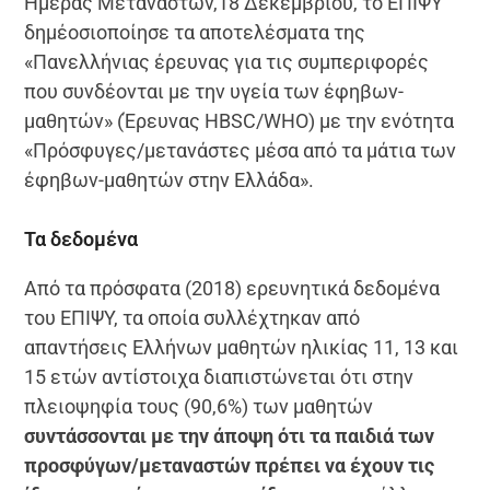
Ημέρας Μεταναστών,18 Δεκεμβρίου, το ΕΠΙΨΥ
δημέοσιοποίησε τα αποτελέσματα της
«Πανελλήνιας έρευνας για τις συμπεριφορές
που συνδέονται με την υγεία των έφηβων-
μαθητών» (Έρευνας HBSC/WHO) με την ενότητα
«Πρόσφυγες/μετανάστες μέσα από τα μάτια των
έφηβων-μαθητών στην Ελλάδα».
Τα δεδομένα
Από τα πρόσφατα (2018) ερευνητικά δεδομένα
του ΕΠΙΨΥ, τα οποία συλλέχτηκαν από
απαντήσεις Ελλήνων μαθητών ηλικίας 11, 13 και
15 ετών αντίστοιχα διαπιστώνεται ότι στην
πλειοψηφία τους (90,6%) των μαθητών
συντάσσονται με την άποψη ότι τα παιδιά των
προσφύγων/μεταναστών πρέπει να έχουν τις