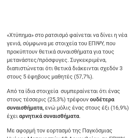
«Χτύπημα» στο ρατσισμό φαίνεται να δίνει η νέα
γενιά, σύμφωνα με στοιχεία του ΕΠΙΨΥ, που
προκύπτουν θετικά συναισθήματα για τους
μετανάστες/πρόσφυγες. Συγκεκριμένα,
διαπιστώνεται ότι θετικά διάκεινται σχεδόν 3
στους 5 έφηβους μαθητές (57,7%).
Από τα ίδια στοιχεία συμπεραίνεται ότι ένας
στους τέσσερις (25,3%) τρέφουν
ουδέτερα
συναισθήματα,
ενώ μόλις ένας στους έξι (16,9%)
έχει
αρνητικά συναισθήματα
.
Με αφορμή τον εορτασμό της Παγκόσμιας