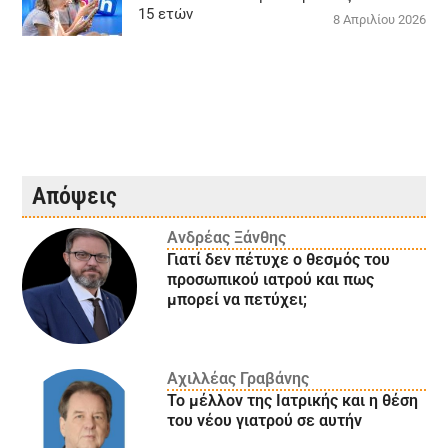
15 ετών
8 Απριλίου 2026
Απόψεις
Ανδρέας Ξάνθης
Γιατί δεν πέτυχε ο θεσμός του
προσωπικού ιατρού και πως
μπορεί να πετύχει;
Αχιλλέας Γραβάνης
Το μέλλον της Ιατρικής και η θέση
του νέου γιατρού σε αυτήν