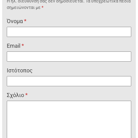
Η ηλ. διεύθυνση σας δεν δημοσιεύεται.
Τα υποχρεωτικά πεδία
σημειώνονται με
*
Όνομα
*
Email
*
Ιστότοπος
Σχόλιο
*