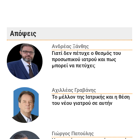
Απόψεις
Ανδρέας Ξάνθης
Γιατί δεν πέτυχε ο θεσμός του
προσωπικού ιατρού και πως
μπορεί να πετύχει;
Αχιλλέας Γραβάνης
Το μέλλον της Ιατρικής και η θέση
του νέου γιατρού σε αυτήν
Γιώργος Πατούλης