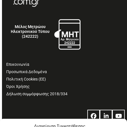
Μέλος Μητρώου
Ηλεκτρονικού Τύπου
(242222)
Επικοινωνία
Προσωπικά Δεδομένα
Πολιτική Cookies (ΕΕ)
Όροι Χρήσης
Δήλωση συμμόρφωσης 2018/334
Facebook
LinkedIn
Yo
Διαχείριση Συγκατάθεσης