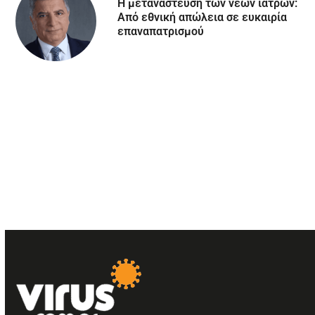
Η μετανάστευση των νέων ιατρών:
Aπό εθνική απώλεια σε ευκαιρία
επαναπατρισμού