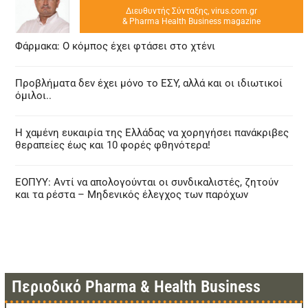
Διευθυντής Σύνταξης, virus.com.gr
& Pharma Health Business magazine
Φάρμακα: Ο κόμπος έχει φτάσει στο χτένι
Προβλήματα δεν έχει μόνο το ΕΣΥ, αλλά και οι ιδιωτικοί
όμιλοι..
Η χαμένη ευκαιρία της Ελλάδας να χορηγήσει πανάκριβες
θεραπείες έως και 10 φορές φθηνότερα!
ΕΟΠΥΥ: Αντί να απολογούνται οι συνδικαλιστές, ζητούν
και τα ρέστα – Μηδενικός έλεγχος των παρόχων
Περιοδικό Pharma & Health Business