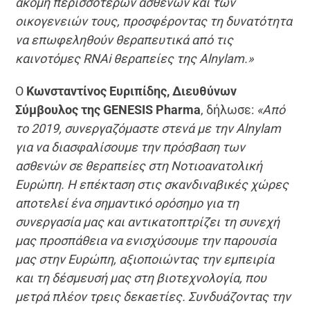
ακόμη περισσότερων ασθενών και των
οικογενειών τους, προσφέροντας τη δυνατότητα
να επωφεληθούν θεραπευτικά από τις
καινοτόμες RNAi θεραπείες της Alnylam.»
Ο
Κωνσταντίνος Ευριπίδης, Διευθύνων
Σύμβουλος της GENESIS Pharma
, δήλωσε:
«Από
το 2019, συνεργαζόμαστε στενά με την Alnylam
για να διασφαλίσουμε την πρόσβαση των
ασθενών σε θεραπείες στη Νοτιοανατολική
Ευρώπη. Η επέκταση στις σκανδιναβικές χώρες
αποτελεί ένα σημαντικό ορόσημο για τη
συνεργασία μας και αντικατοπτρίζει τη συνεχή
μας προσπάθεια να ενισχύσουμε την παρουσία
μας στην Ευρώπη, αξιοποιώντας την εμπειρία
και τη δέσμευσή μας στη βιοτεχνολογία, που
μετρά πλέον τρεις δεκαετίες. Συνδυάζοντας την