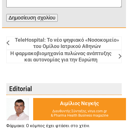
TeleHospital: Το νέο ψηφιακό «Νοσοκομείο»
του Ομίλου Ιατρικού Αθηνών
Η φαρμακοβιομηχανία πυλώνας ανάπτυξης
και αυτονομίας για την Ευρώπη
Editorial
Αιμίλιος Νεγκής
Διευθυντής Σύνταξης, virus.com.gr
& Pharma Health Business magazine
Φάρμακα: Ο κόμπος έχει φτάσει στο χτένι