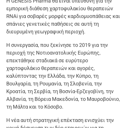
Η GENESIS Pharma θα είναι υπεύθυνη για την
εμπορική διάθεση χαρτοφυλακίου θεραπειών
RNAi για σοβαρές μορφές καρδιομυοπάθειας και
σπάνιες γενετικές παθήσεις σε αυτή τη
διευρυμένη γεωγραφική περιοχή.
Η συνεργασία, που ξεκίνησε το 2019 για την
περιοχή της Νοτιοανατολικής Ευρώπης,
επεκτάθηκε σταδιακά σε ευρύτερο
χαρτοφυλάκιο θεραπειών και αγορές,
καλύπτοντας την Ελλάδα, την Κύπρο, τη
Βουλγαρία, τη Ρουμανία, τη Σλοβενία, την
Κροατία, τη Σερβία, τη Βοσνία-Ερζεγοβίνη, την
Αλβανία, τη Βόρεια Μακεδονία, το Μαυροβούνιο,
τη Μάλτα και το Κόσοβο.
Η νέα αυτή στρατηγική επέκταση ενισχύει την
κοινή δέσμευση των δύο εταιρειών για τη