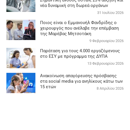
Σημαντική άνοδος δοτών, 23% αύξηση και
νέα δυναμική στη δωρεά οργάνων
31 Ιουλίου 2026
Ποιος είναι ο Εμμανουήλ Φανδρίδης ο
χειρουργός που ανέλαβε την επέμβαση
της Μαρέβας Μητσοτάκη
9 Φεβρουαρίου 2026
Παράταση για τους 4.000 εργαζόμενους
στο ΕΣΥ με πρόγραμμα της ΔΥΠΑ
13 Φεβρουαρίου 2026
Ανακοίνωση απαγόρευσης πρόσβασης
στα social media για ανηλίκους κάτω των
15 ετών
8 Απριλίου 2026