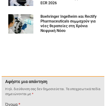
ECR 2026
Boehringer Ingelheim και Rectify
Pharmaceuticals συμμαχούν για
νέες θεραπείες στη Χρόνια
Νεφρική Νόσο
Αφήστε μια απάντηση
Η ηλ. διεύθυνση σας δεν δημοσιεύεται.
Τα υποχρεωτικά πεδία
σημειώνονται με
*
Όνομα
*