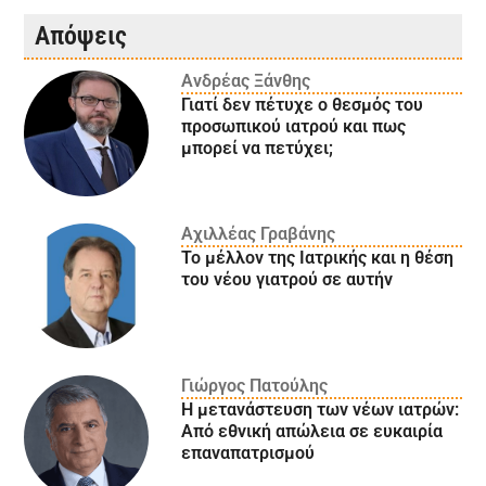
Απόψεις
Ανδρέας Ξάνθης
Γιατί δεν πέτυχε ο θεσμός του
προσωπικού ιατρού και πως
μπορεί να πετύχει;
Αχιλλέας Γραβάνης
Το μέλλον της Ιατρικής και η θέση
του νέου γιατρού σε αυτήν
Γιώργος Πατούλης
Η μετανάστευση των νέων ιατρών:
Aπό εθνική απώλεια σε ευκαιρία
επαναπατρισμού