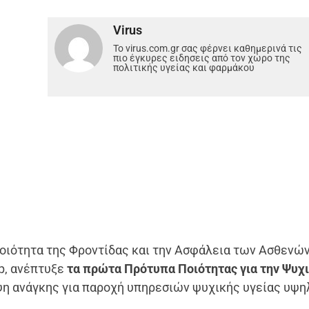
Virus
Το virus.com.gr σας φέρνει καθημερινά τις
πιο έγκυρες ειδησεις από τον χώρο της
πολιτικής υγείας και φαρμάκου
οιότητα της Φροντίδας και την Ασφάλεια των Ασθενών
ip, ανέπτυξε
τα πρώτα Πρότυπα Ποιότητας για την Ψυχ
υψη ανάγκης για παροχή υπηρεσιών ψυχικής υγείας υψη