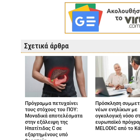
Σχετικά άρθρα
Πρόγραμμα πετυχαίνει
Πρόσκληση συμμετ
τους στόχους του ΠΟΥ:
νέων ενηλίκων με
Μοναδικά αποτελέσματα
ογκολογική νόσο σ
στην εξάλειψη της
ευρωπαϊκό πρόγρα
Ηπατίτιδας C σε
MELODIC από το Κ
εξαρτημένους υπό