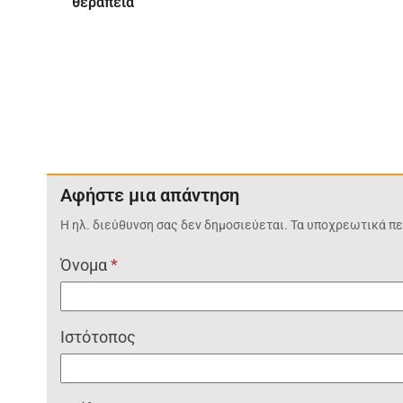
θεραπεία
Αφήστε μια απάντηση
Η ηλ. διεύθυνση σας δεν δημοσιεύεται.
Τα υποχρεωτικά πε
Όνομα
*
Ιστότοπος