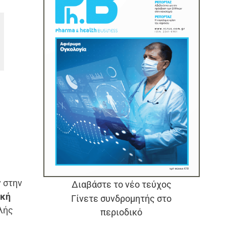
 στην
Διαβάστε το νέο τεύχος
ική
Γίνετε συνδρομητής στο
λής
περιοδικό