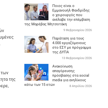
Ποιος είναι ο
Εμμανουήλ Φανδρίδης
ο χειρουργός που
ανέλαβε την επέμβαση
της Μαρέβας Μητσοτάκη
ών
9 Φεβρουαρίου 2026
ευμένες
Παράταση για τους
4.000 εργαζόμενους
,
στο ΕΣΥ με πρόγραμμα
της ΔΥΠΑ
13 Φεβρουαρίου 2026
Ανακοίνωση
απαγόρευσης
 των
πρόσβασης στα social
τητα της
media για ανηλίκους
κάτω των 15 ετών
φερε,
8 Απριλίου 2026