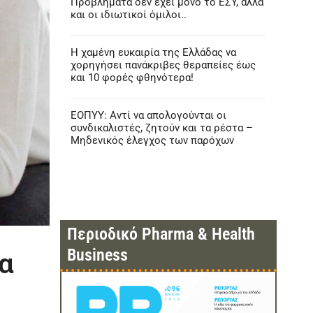
Προβλήματα δεν έχει μόνο το ΕΣΥ, αλλά
και οι ιδιωτικοί όμιλοι..
Η χαμένη ευκαιρία της Ελλάδας να
χορηγήσει πανάκριβες θεραπείες έως
και 10 φορές φθηνότερα!
ΕΟΠΥΥ: Αντί να απολογούνται οι
συνδικαλιστές, ζητούν και τα ρέστα –
Μηδενικός έλεγχος των παρόχων
Περιοδικό Pharma & Health
Business
α