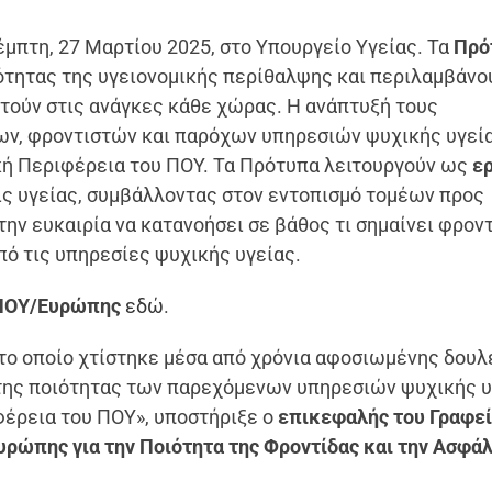
μπτη, 27 Μαρτίου 2025, στο Υπουργείο Υγείας. Τα
Πρό
τητας της υγειονομικής περίθαλψης και περιλαμβάνο
τούν στις ανάγκες κάθε χώρας. Η ανάπτυξή τους
έων, φροντιστών και παρόχων υπηρεσιών ψυχικής υγεί
ή Περιφέρεια του ΠΟΥ. Τα Πρότυπα λειτουργούν ως
ε
ίς υγείας, συμβάλλοντας στον εντοπισμό τομέων προς
ην ευκαιρία να κατανοήσει σε βάθος τι σημαίνει φρον
πό τις υπηρεσίες ψυχικής υγείας.
 ΠΟΥ/Ευρώπης
εδώ
.
το οποίο χτίστηκε μέσα από χρόνια αφοσιωμένης δουλε
 της ποιότητας των παρεχόμενων υπηρεσιών ψυχικής υ
φέρεια του ΠΟΥ», υποστήριξε ο
επικεφαλής του Γραφεί
υρώπης για την Ποιότητα της Φροντίδας και την Ασφά