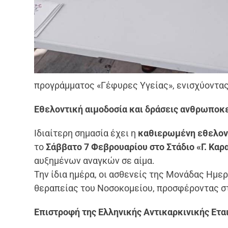
προγράμματος «Γέφυρες Υγείας», ενισχύοντας
Εθελοντική αιμοδοσία και δράσεις ανθρωποκ
Ιδιαίτερη σημασία έχει η
καθιερωμένη εθελον
το
Σάββατο 7 Φεβρουαρίου στο Στάδιο «Γ. Καρ
αυξημένων αναγκών σε αίμα.
Την ίδια ημέρα, οι ασθενείς της Μονάδας Ημε
θεραπείας του Νοσοκομείου, προσφέροντας σ
Επιστροφή της Ελληνικής Αντικαρκινικής Εται