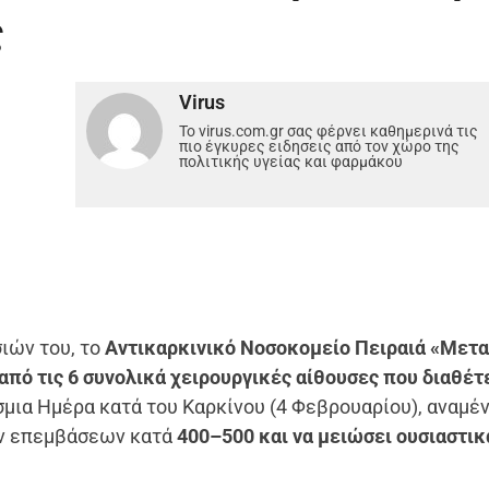
ς
Virus
Το virus.com.gr σας φέρνει καθημερινά τις
πιο έγκυρες ειδησεις από τον χώρο της
πολιτικής υγείας και φαρμάκου
ιών του, το
Αντικαρκινικό Νοσοκομείο Πειραιά «Μετ
από τις 6 συνολικά χειρουργικές αίθουσες που διαθέτε
σμια Ημέρα κατά του Καρκίνου (4 Φεβρουαρίου), αναμέν
ών επεμβάσεων κατά
400–500 και να μειώσει ουσιαστικ