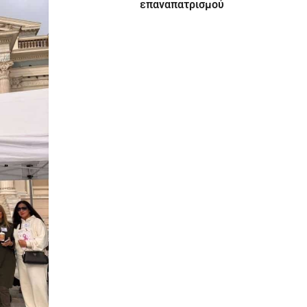
επαναπατρισμού