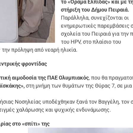
το «Όραμα Ελπίδας» και με τ
στήριξη του Δήμου Πειραιά.
Παράλληλα, συνεχίζονται οι
ενημερωτικές παρεμβάσεις 
σχολεία του Πειραιά για την
του HPV, στο πλαίσιο του
 την πρόληψη από νεαρή ηλικία.
εντρικής φροντίδας
τική αιμοδοσία της ΠΑΕ Ολυμπιακός
, που θα πραγματο
αϊσκάκης»,
στη μνήμη των θυμάτων της Θύρας 7, σε μια
ρήσιας Νοσηλείας υποδέχθηκαν ξανά τον Βαγγέλη, τον 
τιγμές χαλάρωσης και ψυχικής ενδυνάμωσης.
ρίας στο «σπίτι» της