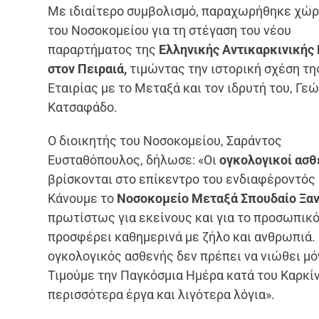
Με ιδιαίτερο συμβολισμό, παραχωρήθηκε χώρ
του Νοσοκομείου για τη στέγαση του νέου
παραρτήματος της
Ελληνικής Αντικαρκινικής 
στον Πειραιά,
τιμώντας την ιστορική σχέση τη
Εταιρίας με το Μεταξά και τον ιδρυτή του, Γε
Κατσαφάδο.
Ο διοικητής του Νοσοκομείου, Σαράντος
Ευσταθόπουλος, δήλωσε: «Οι
ογκολογικοί ασθ
βρίσκονται στο επίκεντρο του ενδιαφέροντός 
Κάνουμε το
Νοσοκομείο Μεταξά Σπουδαίο Ξαν
πρωτίστως για εκείνους και για το προσωπικό
προσφέρει καθημερινά με ζήλο και ανθρωπιά.
ογκολογικός ασθενής δεν πρέπει να νιώθει μό
Τιμούμε την Παγκόσμια Ημέρα κατά του Καρκί
περισσότερα έργα και λιγότερα λόγια».