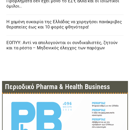
Προβλήματα δεν έχει μόνο το ΕΣΥ, αλλά και οι ιδιωτικοί
όμιλοι..
Η χαμένη ευκαιρία της Ελλάδας να χορηγήσει πανάκριβες
θεραπείες έως και 10 φορές φθηνότερα!
ΕΟΠΥΥ: Αντί να απολογούνται οι συνδικαλιστές, ζητούν
και τα ρέστα – Μηδενικός έλεγχος των παρόχων
Περιοδικό Pharma & Health Business