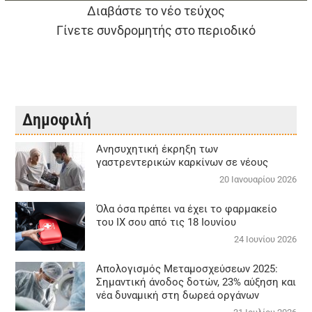
Διαβάστε το νέο τεύχος
Γίνετε συνδρομητής στο περιοδικό
Δημοφιλή
Aνησυχητική έκρηξη των
γαστρεντερικών καρκίνων σε νέους
20 Ιανουαρίου 2026
Όλα όσα πρέπει να έχει το φαρμακείο
του ΙΧ σου από τις 18 Ιουνίου
24 Ιουνίου 2026
Απολογισμός Μεταμοσχεύσεων 2025:
Σημαντική άνοδος δοτών, 23% αύξηση και
νέα δυναμική στη δωρεά οργάνων