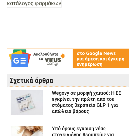
κατάλογος φαρμάκων
Σχετικά άρθρα
Wegovy σε μορφή χαπιού: Η ΕΕ
εγκρίνει την πρώτη από του
στόματος θεραπεία GLP‑1 για
απώλεια βάρους
Υπό όρους έγκριση νέας
στοχευμένης θεραπείας για