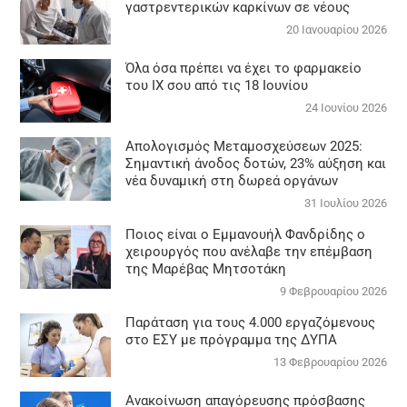
γαστρεντερικών καρκίνων σε νέους
20 Ιανουαρίου 2026
Όλα όσα πρέπει να έχει το φαρμακείο
του ΙΧ σου από τις 18 Ιουνίου
24 Ιουνίου 2026
Απολογισμός Μεταμοσχεύσεων 2025:
Σημαντική άνοδος δοτών, 23% αύξηση και
νέα δυναμική στη δωρεά οργάνων
31 Ιουλίου 2026
Ποιος είναι ο Εμμανουήλ Φανδρίδης ο
χειρουργός που ανέλαβε την επέμβαση
της Μαρέβας Μητσοτάκη
9 Φεβρουαρίου 2026
Παράταση για τους 4.000 εργαζόμενους
στο ΕΣΥ με πρόγραμμα της ΔΥΠΑ
13 Φεβρουαρίου 2026
Ανακοίνωση απαγόρευσης πρόσβασης