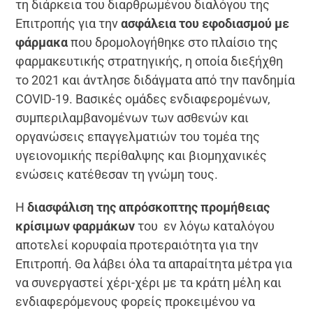
τη διάρκεια του διαρθρωμένου διαλόγου της
Επιτροπής για την
ασφάλεια του εφοδιασμού με
φάρμακα
που δρομολογήθηκε στο πλαίσιο της
φαρμακευτικής στρατηγικής, η οποία διεξήχθη
το 2021 και άντλησε διδάγματα από την πανδημία
COVID-19. Βασικές ομάδες ενδιαφερομένων,
συμπεριλαμβανομένων των ασθενών και
οργανώσεις επαγγελματιών του τομέα της
υγειονομικής περίθαλψης και βιομηχανικές
ενώσεις κατέθεσαν τη γνώμη τους.
Η
διασφάλιση της απρόσκοπτης προμήθειας
κρίσιμων φαρμάκων
του εν λόγω καταλόγου
αποτελεί κορυφαία προτεραιότητα για την
Επιτροπή. Θα λάβει όλα τα απαραίτητα μέτρα για
να συνεργαστεί χέρι-χέρι με τα κράτη μέλη και
ενδιαφερόμενους φορείς προκειμένου να