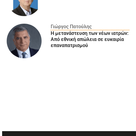
Γιώργος Πατούλης
Η μετανάστευση των νέων ιατρών:
Aπό εθνική απώλεια σε ευκαιρία
επαναπατρισμού