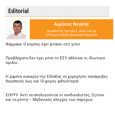
Editorial
Αιμίλιος Νεγκής
Διευθυντής Σύνταξης, virus.com.gr
& Pharma Health Business magazine
Φάρμακα: Ο κόμπος έχει φτάσει στο χτένι
Προβλήματα δεν έχει μόνο το ΕΣΥ, αλλά και οι ιδιωτικοί
όμιλοι..
Η χαμένη ευκαιρία της Ελλάδας να χορηγήσει πανάκριβες
θεραπείες έως και 10 φορές φθηνότερα!
ΕΟΠΥΥ: Αντί να απολογούνται οι συνδικαλιστές, ζητούν
και τα ρέστα – Μηδενικός έλεγχος των παρόχων