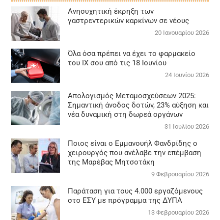
Aνησυχητική έκρηξη των
γαστρεντερικών καρκίνων σε νέους
20 Ιανουαρίου 2026
Όλα όσα πρέπει να έχει το φαρμακείο
του ΙΧ σου από τις 18 Ιουνίου
24 Ιουνίου 2026
Απολογισμός Μεταμοσχεύσεων 2025:
Σημαντική άνοδος δοτών, 23% αύξηση και
νέα δυναμική στη δωρεά οργάνων
31 Ιουλίου 2026
Ποιος είναι ο Εμμανουήλ Φανδρίδης ο
χειρουργός που ανέλαβε την επέμβαση
της Μαρέβας Μητσοτάκη
9 Φεβρουαρίου 2026
Παράταση για τους 4.000 εργαζόμενους
στο ΕΣΥ με πρόγραμμα της ΔΥΠΑ
13 Φεβρουαρίου 2026