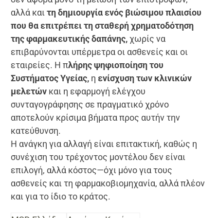
αλλά και
τη δημιουργία ενός βιώσιμου πλαισίου
που θα επιτρέπει τη σταθερή χρηματοδότηση
της φαρμακευτικής δαπάνης,
χωρίς να
επιβαρύνονται υπέρμετρα οι ασθενείς και οι
εταιρείες. Η π
λήρης ψηφιοποίηση του
Συστήματος Υγείας,
η
ενίσχυση των κλινικών
μελετών
και η εφαρμογή ελέγχου
συνταγογράφησης σε πραγματικό χρόνο
αποτελούν κρίσιμα βήματα προς αυτήν την
κατεύθυνση.
Η ανάγκη για αλλαγή είναι επιτακτική, καθώς η
συνέχιση του τρέχοντος μοντέλου δεν είναι
επιλογή, αλλά κόστος—όχι μόνο για τους
ασθενείς και τη φαρμακοβιομηχανία, αλλά πλέον
και για το ίδιο το κράτος.