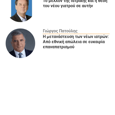
Το μέλλον της Ιατρικής και η θέση
του νέου γιατρού σε αυτήν
Γιώργος Πατούλης
Η μετανάστευση των νέων ιατρών:
Aπό εθνική απώλεια σε ευκαιρία
επαναπατρισμού