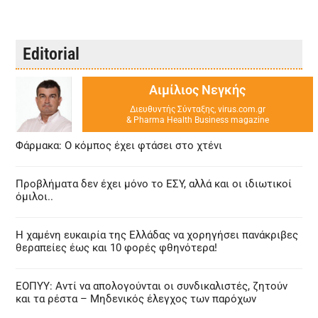
Editorial
Αιμίλιος Νεγκής
Διευθυντής Σύνταξης, virus.com.gr
& Pharma Health Business magazine
Φάρμακα: Ο κόμπος έχει φτάσει στο χτένι
Προβλήματα δεν έχει μόνο το ΕΣΥ, αλλά και οι ιδιωτικοί
όμιλοι..
Η χαμένη ευκαιρία της Ελλάδας να χορηγήσει πανάκριβες
θεραπείες έως και 10 φορές φθηνότερα!
ΕΟΠΥΥ: Αντί να απολογούνται οι συνδικαλιστές, ζητούν
και τα ρέστα – Μηδενικός έλεγχος των παρόχων