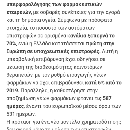
υπερφορολόγησης των φαρμακευτικών
εταιρειών,
με σοβαρές συνέπειες για την αγορά
και τη δημόσια υγεία. Σύμφωνα με πρόσφατα
στοιχεία, το ποσοστό των αυτόματων
επιστροφών σε ορισμένα κ
ανάλια ξεπερνά το
70%,
ενώ η Ελλάδα κατατάσσεται
πρώτη στην
Ευρώπη σε υποχρεωτικές επιστροφές.
Αυτή η
υπερβολική επιβάρυνση έχει οδηγήσει σε
μείωση της διαθεσιμότητας καινοτόμων
θεραπειών, με τον ρυθμό εισαγωγής νέων
φαρμάκων να έχει επιβραδυνθεί
κατά 6% από το
2019.
Παράλληλα, η καθυστέρηση στην
αποζημίωση νέων φαρμάκων φτάνει τ
ις 587
ημέρες
, έναντι του ευρωπαϊκού μέσου όρου των
531 ημερών.
Η πρόταση για ένα νέο μοντέλο χρηματοδότησης
δεν αφορά μόνο τη μείωση των επιστροφών,