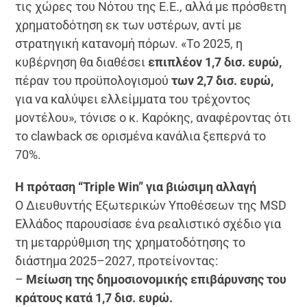
τις χώρες του Νότου της Ε.Ε., αλλά με πρόσθετη
χρηματοδότηση εκ των υστέρων, αντί με
στρατηγική κατανομή πόρων. «Το 2025, η
κυβέρνηση θα διαθέσει
επιπλέον 1,7 δισ. ευρώ,
πέραν του προϋπολογισμού
των 2,7 δισ. ευρώ,
για να καλύψει ελλείμματα του τρέχοντος
μοντέλου», τόνισε ο κ. Καρόκης, αναφέροντας ότι
το clawback σε ορισμένα κανάλια ξεπερνά το
70%.
Η πρόταση “Triple Win” για βιώσιμη αλλαγή
Ο Διευθυντής Εξωτερικών Υποθέσεων της MSD
Ελλάδος παρουσίασε ένα ρεαλιστικό σχέδιο για
τη μεταρρύθμιση της χρηματοδότησης το
διάστημα 2025–2027, προτείνοντας:
–
Μείωση της δημοσιονομικής επιβάρυνσης του
κράτους κατά 1,7 δισ. ευρώ.