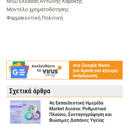
MSD Ελλάδας
Αντώνης Καρόκης
Μοντέλο χρηματοδότησης
Φαρμακευτική Πολιτική
Σχετικά άρθρα
4η Εκπαιδευτική Ημερίδα
Market Access: Ρυθμιστικό
Πλαίσιο, Συνταγογράφηση και
Βιώσιμες Δαπάνες Υγείας