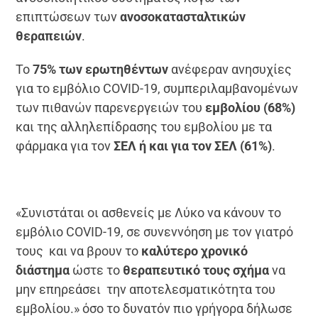
επιπτώσεων των
ανοσοκατασταλτικών
θεραπειών
.
Το
75% των ερωτηθέντων
ανέφεραν ανησυχίες
για το εμβόλιο COVID-19, συμπεριλαμβανομένων
των πιθανών παρενεργειών του
εμβολίου (68%)
και της αλληλεπίδρασης του εμβολίου με τα
φάρμακα για τον
ΣΕΛ ή και για τον ΣΕΛ (61%)
.
«Συνιστάται οι ασθενείς με Λύκο να κάνουν το
εμβόλιο COVID-19, σε συνεννόηση με τον γιατρό
τους και να βρουν το
καλύτερο χρονικό
διάστημα
ώστε το
θεραπευτικό τους σχήμα
να
μην επηρεάσει την αποτελεσματικότητα του
εμβολίου.» όσο το δυνατόν πιο γρήγορα δήλωσε