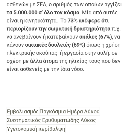
ασθενών με ΣΕΛ, ο αριθμός των οποίων αγγίζει
τα 5.000.000 σ’ όλο τον κόσμο
. Μία από αυτές
είναι η κινητικότητα. Το
73% ανέφερε ότι
περιορίζουν την σωματική δραστηριότητα
π.χ.
να ανεβαίνουν ή κατεβαίνουν
σκάλες (67%),
να
κάνουν
οικιακές δουλειές (69%)
όπως η χρήση
ηλεκτρικής σκούπας ή εργασία στην αυλή, σε
σχέση με άλλα άτομα της ηλικίας τους που δεν
είναι ασθενείς με την ίδια νόσο.
Εμβολιασμός
Παγκόσμια Ημέρα Λύκου
Συστηματικός Ερυθυματώδης Λύκος
Υγειονομική περίθαλψη