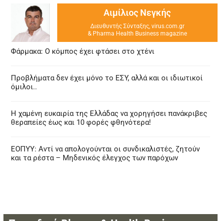
Αιμίλιος Νεγκής
Διευθυντής Σύνταξης, virus.com.gr
& Pharma Health Business magazine
Φάρμακα: Ο κόμπος έχει φτάσει στο χτένι
Προβλήματα δεν έχει μόνο το ΕΣΥ, αλλά και οι ιδιωτικοί
όμιλοι..
Η χαμένη ευκαιρία της Ελλάδας να χορηγήσει πανάκριβες
θεραπείες έως και 10 φορές φθηνότερα!
ΕΟΠΥΥ: Αντί να απολογούνται οι συνδικαλιστές, ζητούν
και τα ρέστα – Μηδενικός έλεγχος των παρόχων