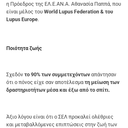
η Πρόεδρος της ΕΛ.Ε.ΑΝ.Α. Αθανασία Παππά, που
είναι μέλος του
World Lupus Federation & του
Lupus Europe
.
Ποιότητα ζωής
Σχεδόν
το 90% των συμμετεχόντων
απάντησαν
ότι ο πόνος είχε σαν αποτέλεσμα
τη μείωση των
δραστηριοτήτων μέσα και έξω από το σπίτι.
Άξιο λόγου είναι ότι ο ΣΕΛ προκαλεί ολέθριες
και μεταβαλλόμενες επιπτώσεις στην ζωή των