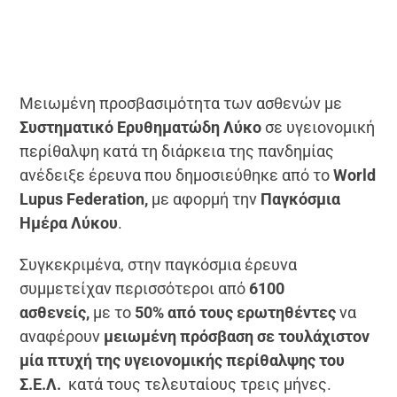
Μειωμένη προσβασιμότητα των ασθενών με
Συστηματικό Ερυθηματώδη Λύκο
σε υγειονομική
περίθαλψη κατά τη διάρκεια της πανδημίας
ανέδειξε έρευνα που δημοσιεύθηκε από το
World
Lupus Federation,
με αφορμή την
Παγκόσμια
Ημέρα Λύκου
.
Συγκεκριμένα, στην παγκόσμια έρευνα
συμμετείχαν περισσότεροι από
6100
ασθενείς,
με το
50% από τους ερωτηθέντες
να
αναφέρουν
μειωμένη πρόσβαση σε τουλάχιστον
μία πτυχή της υγειονομικής περίθαλψης του
Σ.Ε.Λ.
κατά τους τελευταίους τρεις μήνες.