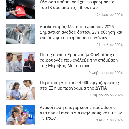
Όλα όσα πρέπει να έχει το φαρμακείο
του ΙΧ σου από τις 18 Ιουνίου
24 Ιουνίου 2026
Απολογισμός Μεταμοσχεύσεων 2025:
Σημαντική άνοδος δοτών, 23% αύξηση και
νέα δυναμική στη δωρεά οργάνων
31 Ιουλίου 2026
Ποιος είναι ο Εμμανουήλ Φανδρίδης ο
χειρουργός που ανέλαβε την επέμβαση
της Μαρέβας Μητσοτάκη
9 Φεβρουαρίου 2026
Παράταση για τους 4.000 εργαζόμενους
στο ΕΣΥ με πρόγραμμα της ΔΥΠΑ
13 Φεβρουαρίου 2026
Ανακοίνωση απαγόρευσης πρόσβασης
στα social media για ανηλίκους κάτω των
15 ετών
8 Απριλίου 2026