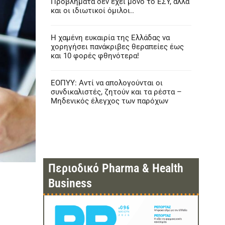
Προβλήματα δεν έχει μόνο το ΕΣΥ, αλλά
και οι ιδιωτικοί όμιλοι..
Η χαμένη ευκαιρία της Ελλάδας να
χορηγήσει πανάκριβες θεραπείες έως
και 10 φορές φθηνότερα!
ΕΟΠΥΥ: Αντί να απολογούνται οι
συνδικαλιστές, ζητούν και τα ρέστα –
Μηδενικός έλεγχος των παρόχων
Περιοδικό Pharma & Health
Business