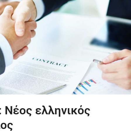
: Νέος ελληνικός
λος