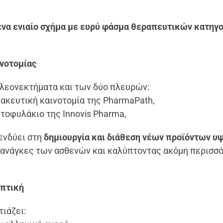
ένα ενιαίο σχήμα με ευρύ φάσμα θεραπευτικών κατηγ
ινοτομίας
πλεονεκτήματα και των δύο πλευρών:
μακευτική καινοτομία της PharmaPath,
ρτοφυλάκιο της Innovis Pharma,
ενδύει στη
δημιουργία και διάθεση νέων προϊόντων υ
ς ανάγκες των ασθενών και καλύπτοντας ακόμη περισσ
οπτική
τιάζει: