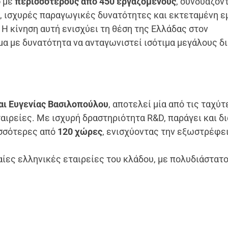
ο
με
περισσότερους από 450 εργαζομένους
, συνδυάζον
, ισχυρές παραγωγικές δυνατότητες και εκτεταμένη ε
 Η κίνηση αυτή ενισχύει τη θέση της Ελλάδας στον
μα με δυνατότητα να ανταγωνιστεί ισότιμα μεγάλους δ
και Ευγενίας Βασιλοπούλου
, αποτελεί μία από τις ταχύ
ιρείες. Με ισχυρή δραστηριότητα R&D, παράγει και δι
ισσότερες από
120 χώρες
, ενισχύοντας την εξωστρέφε
ίες ελληνικές εταιρείες του κλάδου, με πολυδιάστατ