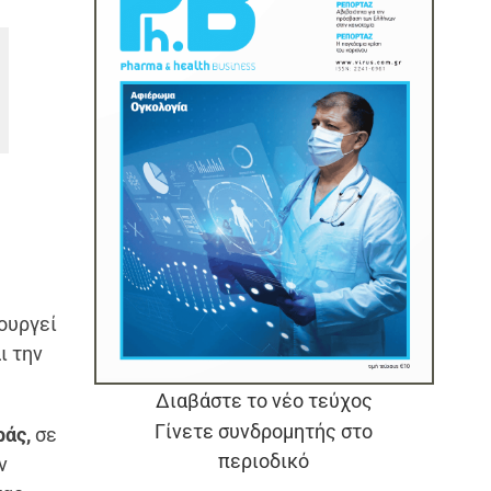
ουργεί
ι την
Διαβάστε το νέο τεύχος
Γίνετε συνδρομητής στο
ράς,
σε
περιοδικό
ν