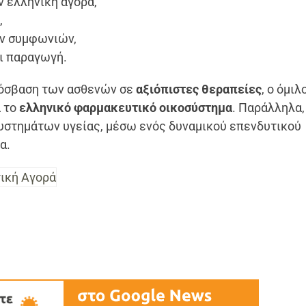
ν ελληνική αγορά,
,
ών συμφωνιών,
ι παραγωγή.
ρόσβαση των ασθενών σε
αξιόπιστες θεραπείες
, ο όμιλ
α το
ελληνικό φαρμακευτικό οικοσύστημα
. Παράλληλα,
υστημάτων υγείας, μέσω ενός δυναμικού επενδυτικού
α.
ική Αγορά