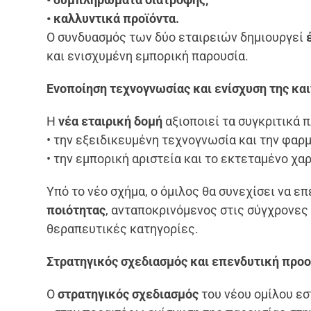
• καλλυντικά προϊόντα.
Ο συνδυασμός των δύο εταιρειών δημιουργεί
και ενισχυμένη εμπορική παρουσία.
Ενοποίηση τεχνογνωσίας και ενίσχυση της κα
Η
νέα εταιρική δομή
αξιοποιεί τα συγκριτικά 
• την εξειδικευμένη τεχνογνωσία και την φαρ
• την εμπορική αριστεία και το εκτεταμένο χα
Υπό το νέο σχήμα, ο όμιλος θα συνεχίσει να επ
ποιότητας
, ανταποκρινόμενος στις σύγχρονε
θεραπευτικές κατηγορίες.
Στρατηγικός σχεδιασμός και επενδυτική προ
Ο
στρατηγικός σχεδιασμός
του νέου ομίλου εσ