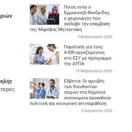
Ποιος είναι ο
Εμμανουήλ Φανδρίδης
οριών
ο χειρουργός που
ανέλαβε την επέμβαση
της Μαρέβας Μητσοτάκη
9 Φεβρουαρίου 2026
Παράταση για τους
4.000 εργαζόμενους
στο ΕΣΥ με πρόγραμμα
της ΔΥΠΑ
13 Φεβρουαρίου 2026
ψηλής
Ελβετία: Οι αμοιβές
των διευθυντών
ότερες
ιατρών στα δημόσια
νοσοκομεία προκαλούν
πολιτική και κοινωνική αντιπαράθεση
3 Αυγούστου 2026