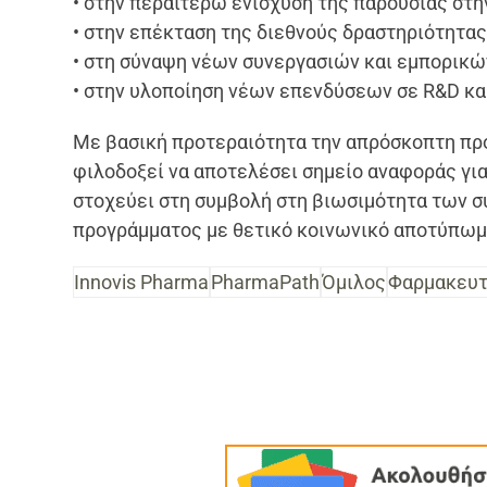
• στην περαιτέρω ενίσχυση της παρουσίας στη
• στην επέκταση της διεθνούς δραστηριότητας
• στη σύναψη νέων συνεργασιών και εμπορικ
• στην υλοποίηση νέων επενδύσεων σε R&D κα
Με βασική προτεραιότητα την απρόσκοπτη π
φιλοδοξεί να αποτελέσει σημείο αναφοράς γι
στοχεύει στη συμβολή στη βιωσιμότητα των σ
προγράμματος με θετικό κοινωνικό αποτύπωμ
Innovis Pharma
PharmaPath
Όμιλος
Φαρμακευτ