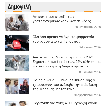
Δημοφιλή
Aνησυχητική έκρηξη των
γαστρεντερικών καρκίνων σε νέους
20 Ιανουαρίου 2026
Όλα όσα πρέπει να έχει το φαρμακείο
του ΙΧ σου από τις 18 Ιουνίου
24 Ιουνίου 2026
Απολογισμός Μεταμοσχεύσεων 2025:
Σημαντική άνοδος δοτών, 23% αύξηση και
νέα δυναμική στη δωρεά οργάνων
31 Ιουλίου 2026
Ποιος είναι ο Εμμανουήλ Φανδρίδης ο
χειρουργός που ανέλαβε την επέμβαση
της Μαρέβας Μητσοτάκη
9 Φεβρουαρίου 2026
Παράταση για τους 4.000 εργαζόμενους