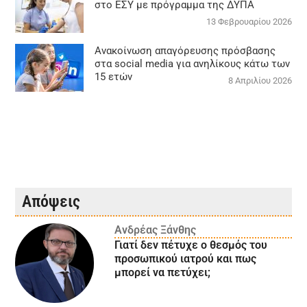
στο ΕΣΥ με πρόγραμμα της ΔΥΠΑ
13 Φεβρουαρίου 2026
Ανακοίνωση απαγόρευσης πρόσβασης
στα social media για ανηλίκους κάτω των
15 ετών
8 Απριλίου 2026
Απόψεις
Ανδρέας Ξάνθης
Γιατί δεν πέτυχε ο θεσμός του
προσωπικού ιατρού και πως
μπορεί να πετύχει;