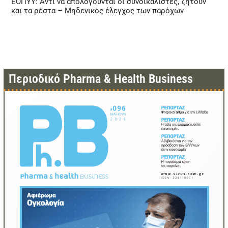
ΕΟΠΥΥ: Αντί να απολογούνται οι συνδικαλιστές, ζητούν
και τα ρέστα – Μηδενικός έλεγχος των παρόχων
Περιοδικό Pharma & Health Business