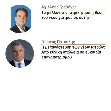
Αχιλλέας Γραβάνης
Το μέλλον της Ιατρικής και η θέση
του νέου γιατρού σε αυτήν
Γιώργος Πατούλης
Η μετανάστευση των νέων ιατρών:
Aπό εθνική απώλεια σε ευκαιρία
επαναπατρισμού