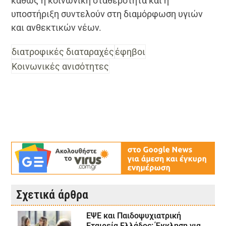
καθώς η κοινωνική σταθερότητα και η
υποστήριξη συντελούν στη διαμόρφωση υγιών
και ανθεκτικών νέων.
διατροφικές διαταραχές
έφηβοι
Κοινωνικές ανισότητες
Σχετικά άρθρα
ΕΨΕ και Παιδοψυχιατρική
Εταιρεία Ελλάδος: Έκκληση για