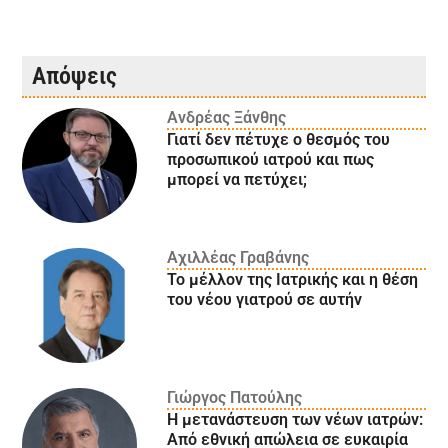
Απόψεις
Ανδρέας Ξάνθης
Γιατί δεν πέτυχε ο θεσμός του
προσωπικού ιατρού και πως
μπορεί να πετύχει;
Αχιλλέας Γραβάνης
Το μέλλον της Ιατρικής και η θέση
του νέου γιατρού σε αυτήν
Γιώργος Πατούλης
Η μετανάστευση των νέων ιατρών:
Aπό εθνική απώλεια σε ευκαιρία