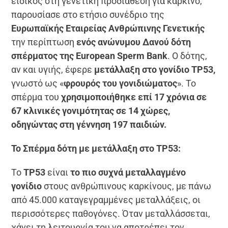
ειδικός στη γενετική προδιάθεση για καρκίνο,
παρουσίασε στο ετήσιο συνέδριο της
Ευρωπαϊκής Εταιρείας Ανθρώπινης Γενετικής
την περίπτωση
ενός ανώνυμου Δανού δότη
σπέρματος της European Sperm Bank
. Ο δότης,
αν και υγιής, έφερε
μετάλλαξη στο γονίδιο TP53,
γνωστό ως «
φρουρός του γονιδιώματος
». Το
σπέρμα του
χρησιμοποιήθηκε επί 17 χρόνια σε
67 κλινικές γονιμότητας σε 14 χώρες,
οδηγώντας στη γέννηση 197 παιδιών.
Το Σπέρμα δότη με μετάλλαξη στο TP53:
Το
TP53
είναι
το πιο συχνά μεταλλαγμένο
γονίδιο
στους ανθρώπινους καρκίνους, με πάνω
από 45.000 καταγεγραμμένες μεταλλάξεις, οι
περισσότερες παθογόνες. Όταν μεταλλάσσεται,
χάνει τη λειτουργία του να αποτρέπει τον