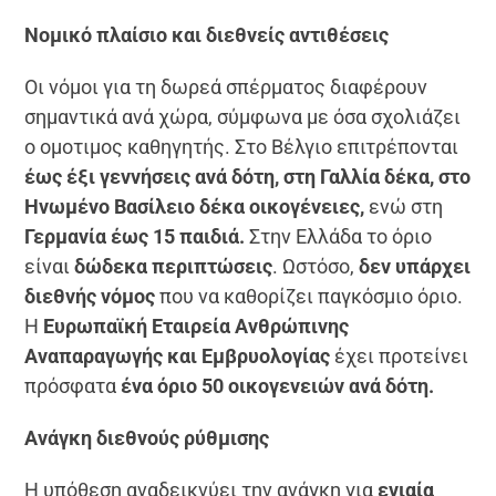
Νομικό πλαίσιο και διεθνείς αντιθέσεις
Οι νόμοι για τη δωρεά σπέρματος διαφέρουν
σημαντικά ανά χώρα, σύμφωνα με όσα σχολιάζει
ο ομοτιμος καθηγητής. Στο Βέλγιο επιτρέπονται
έως έξι γεννήσεις ανά δότη, στη Γαλλία δέκα, στο
Ηνωμένο Βασίλειο δέκα οικογένειες,
ενώ στη
Γερμανία έως 15 παιδιά.
Στην Ελλάδα το όριο
είναι
δώδεκα περιπτώσεις
. Ωστόσο,
δεν υπάρχει
διεθνής νόμος
που να καθορίζει παγκόσμιο όριο.
Η
Ευρωπαϊκή Εταιρεία Ανθρώπινης
Αναπαραγωγής και Εμβρυολογίας
έχει προτείνει
πρόσφατα
ένα όριο 50 οικογενειών ανά δότη.
Ανάγκη διεθνούς ρύθμισης
Η υπόθεση αναδεικνύει την ανάγκη για
ενιαία