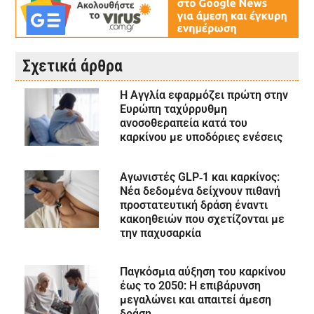
Σχετικά άρθρα
Η Αγγλία εφαρμόζει πρώτη στην
Ευρώπη ταχύρρυθμη
ανοσοθεραπεία κατά του
καρκίνου με υποδόριες ενέσεις
Αγωνιστές GLP‑1 και καρκίνος:
Νέα δεδομένα δείχνουν πιθανή
προστατευτική δράση έναντι
κακοηθειών που σχετίζονται με
την παχυσαρκία
Παγκόσμια αύξηση του καρκίνου
έως το 2050: Η επιβάρυνση
μεγαλώνει και απαιτεί άμεση
δράση