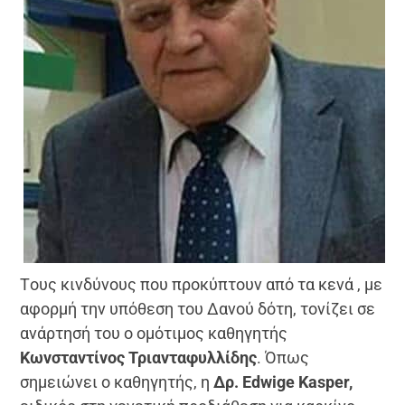
Tους κινδύνους που προκύπτουν από τα κενά , με
αφορμή την υπόθεση του Δανού δότη, τονίζει σε
ανάρτησή του ο ομότιμος καθηγητής
Κωνσταντίνος Τριανταφυλλίδης
. Όπως
σημειώνει ο καθηγητής, η
Δρ. Edwige Kasper,