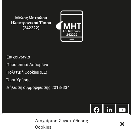
Μέλος Μητρώου
Ηλεκτρονικού Τύπου
(242222)
Επικοινωνία
Προσωπικά Δεδομένα
Πολιτική Cookies (ΕΕ)
Όροι Χρήσης
Δήλωση συμμόρφωσης 2018/334
Facebook
LinkedIn
Yo
Διαχείριση Συγκατάθεσης
Cookies