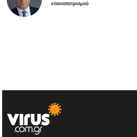
επαναπατρισμού