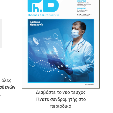
 όλες
ασθενών
Διαβάστε το νέο τεύχος
,
Γίνετε συνδρομητής στο
περιοδικό