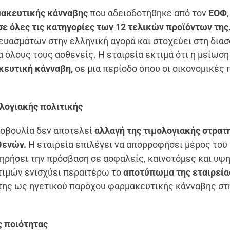
ακευτικής κάνναβης
που αδειοδοτήθηκε από τον
ΕΟΦ
,
ε όλες τις κατηγορίες των 12 τελικών προϊόντων της
υασμάτων στην ελληνική αγορά και στοχεύει στη δια
α όλους τους ασθενείς. Η εταιρεία εκτιμά ότι η μείωση
ευτική κάνναβη,
σε μια περίοδο όπου οι οικονομικές 
ολογιακής πολιτικής
τοβουλία δεν αποτελεί
αλλαγή της τιμολογιακής στρατ
θενών.
Η εταιρεία επιλέγει να απορροφήσει μέρος του
τηρήσει την πρόσβαση σε ασφαλείς, καινοτόμες και υψ
τιμών ενισχύει περαιτέρω το
αποτύπωμα της εταιρεία
 της ως ηγετικού παρόχου φαρμακευτικής κάνναβης στ
ς ποιότητας