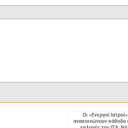
Οι «Ενεργοί Ιατροί»
ανακοινώνουν κάθοδο 
εκλογές του ΙΣΑ: Νέ