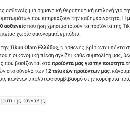
ες ασθενείς μια σημαντική θεραπευτική επιλογή για τη
συμπτωμάτων που επηρεάζουν την καθημερινότητα. Η
0 ασθενείς
που ήδη χρησιμοποιούν τα προϊόντα της Ti
απείας χωρίς οικονομικά εμπόδια.
Στην
Tikun Olam Ελλάδος,
ο ασθενής βρίσκεται πάντα σ
ου η οικονομική πίεση αγγίζει κάθε συμπολίτη μας, 
ς που βασίζονται στα
προϊόντα μας για την ποιότητα τ
μών στο σύνολο των
12 τελικών προϊόντων μας
, κάνουμ
ρίς κανέναν απολύτως συμβιβασμό στην κορυφαία ποι
κευτικής κάνναβης