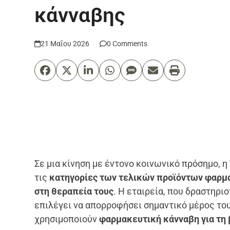
κάνναβης
21 Μαΐου 2026
0 Comments
Σε μια κίνηση με έντονο κοινωνικό πρόσημο, η
τις
κατηγορίες των τελικών προϊόντων φαρμα
στη θεραπεία τους
. Η εταιρεία, που δραστηρι
επιλέγει να απορροφήσει σημαντικό μέρος το
χρησιμοποιούν
φαρμακευτική κάνναβη για τη 