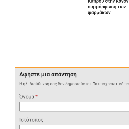
Κύπρου στην κανον
συμμόρφωση των
φαρμάκων
Αφήστε μια απάντηση
Η ηλ. διεύθυνση σας δεν δημοσιεύεται.
Τα υποχρεωτικά πε
Όνομα
*
Ιστότοπος