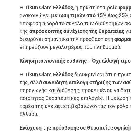
Η
Tikun Olam Ελλάδος
, η πρώτη εταιρεία
φαρμ
ανακοινώνει
μείωση τιμών από 15% έως 25% σ
απόφαση αφορά το σύνολο των διαθέσιμων σκε
της
απρόσκοπτης συνέχισης της θεραπείας
γι
διευρύνει σημαντικά την πρόσβαση στη
φαρμακ
επηρεάζουν μεγάλο μέρος του πληθυσμού.
Κίνηση κοινωνικής ευθύνης – Όχι αλλαγή τιμ
Η
Tikun Olam Ελλάδος
διευκρινίζει ότι η πρω
της
, αλλά
συνειδητή επιλογή στήριξης των ασ
παραγωγής και διάθεσης, προκειμένου να δια
ποιότητας θεραπευτικές επιλογές. Η μείωση 
τομέα της υγείας, επιβεβαιώνοντας τον ρόλο
Ελλάδα.
Ενίσχυση της πρόσβασης σε θεραπείες υψηλή