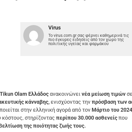
Virus
Το virus.com.gr σας φέρνει καθημερινά τις
πιο έγκυρες ειδησεις από τον χώρο της
πολιτικής υγείας και φαρμάκου
Tikun Olam Ελλάδος
ανακοινώνει
νέα μείωση τιμών
σε
κευτικής κάνναβης,
ενισχύοντας την
πρόσβαση των 
οποιείται στην ελληνική αγορά από τον
Μάρτιο του 2024
υ κόστους, στηρίζοντας
περίπου 30.000 ασθενείς
που
βελτίωση της ποιότητας ζωής τους.