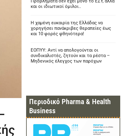
Προβλήματα δεν έχει μόνο το ΕΣΥ, αλλά
και οι ιδιωτικοί όμιλοι..
Η χαμένη ευκαιρία της Ελλάδας να
χορηγήσει πανάκριβες θεραπείες έως
και 10 φορές φθηνότερα!
ΕΟΠΥΥ: Αντί να απολογούνται οι
συνδικαλιστές, ζητούν και τα ρέστα –
Μηδενικός έλεγχος των παρόχων
Περιοδικό Pharma & Health
Business
–
κής