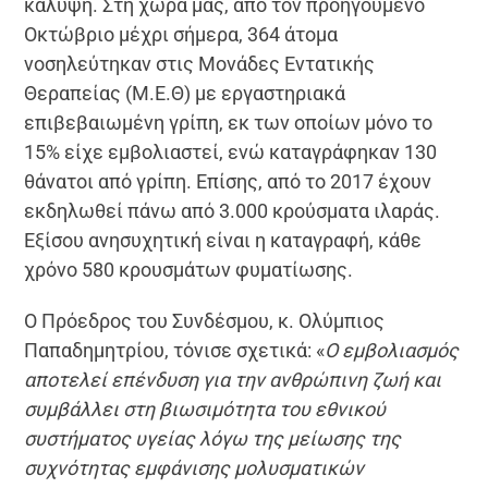
κάλυψη. Στη χώρα μας, από τον προηγούμενο
Οκτώβριο μέχρι σήμερα, 364 άτομα
νοσηλεύτηκαν στις Μονάδες Εντατικής
Θεραπείας (Μ.Ε.Θ) με εργαστηριακά
επιβεβαιωμένη γρίπη, εκ των οποίων μόνο το
15% είχε εμβολιαστεί, ενώ καταγράφηκαν 130
θάνατοι από γρίπη. Επίσης, από το 2017 έχουν
εκδηλωθεί πάνω από 3.000 κρούσματα ιλαράς.
Εξίσου ανησυχητική είναι η καταγραφή, κάθε
χρόνο 580 κρουσμάτων φυματίωσης.
Ο Πρόεδρος του Συνδέσμου, κ. Ολύμπιος
Παπαδημητρίου, τόνισε σχετικά: «
Ο εμβολιασμός
αποτελεί επένδυση για την ανθρώπινη ζωή και
συμβάλλει στη βιωσιμότητα του εθνικού
συστήματος υγείας λόγω της μείωσης της
συχνότητας εμφάνισης μολυσματικών