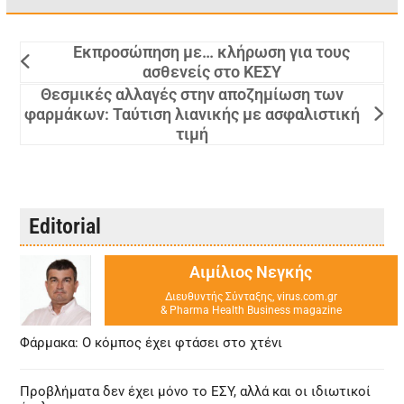
Εκπροσώπηση με… κλήρωση για τους
ασθενείς στο ΚΕΣΥ
Θεσμικές αλλαγές στην αποζημίωση των
φαρμάκων: Ταύτιση λιανικής με ασφαλιστική
τιμή
Editorial
Αιμίλιος Νεγκής
Διευθυντής Σύνταξης, virus.com.gr
& Pharma Health Business magazine
Φάρμακα: Ο κόμπος έχει φτάσει στο χτένι
Προβλήματα δεν έχει μόνο το ΕΣΥ, αλλά και οι ιδιωτικοί