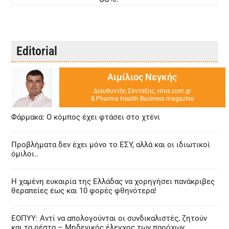
Editorial
Αιμίλιος Νεγκής
Διευθυντής Σύνταξης, virus.com.gr
& Pharma Health Business magazine
Φάρμακα: Ο κόμπος έχει φτάσει στο χτένι
Προβλήματα δεν έχει μόνο το ΕΣΥ, αλλά και οι ιδιωτικοί
όμιλοι..
Η χαμένη ευκαιρία της Ελλάδας να χορηγήσει πανάκριβες
θεραπείες έως και 10 φορές φθηνότερα!
ΕΟΠΥΥ: Αντί να απολογούνται οι συνδικαλιστές, ζητούν
και τα ρέστα – Μηδενικός έλεγχος των παρόχων