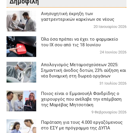
Δημοφιλή
Aνησυχητική έκρηξη των
γαστρεντερικών καρκίνων σε νέους
20 Ιανουαρίου 2026
Όλα όσα πρέπει να έχει το φαρμακείο
του ΙΧ σου από τις 18 Ιουνίου
24 Ιουνίου 2026
Απολογισμός Μεταμοσχεύσεων 2025:
Σημαντική άνοδος δοτών, 23% αύξηση και
νέα δυναμική στη δωρεά οργάνων
31 Ιουλίου 2026
Ποιος είναι ο Εμμανουήλ Φανδρίδης ο
χειρουργός που ανέλαβε την επέμβαση
της Μαρέβας Μητσοτάκη
9 Φεβρουαρίου 2026
Παράταση για τους 4.000 εργαζόμενους
στο ΕΣΥ με πρόγραμμα της ΔΥΠΑ