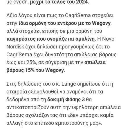
με ένεση,
μέχρι το τέλος του 2024.
Άξιο λόγου είναι πως το CagriSema στοχεύει
στην
ίδια ορμόνη του εντέρου με το Wegovy
,
αλλά στοχεύει επίσης σε μια ορμόνη του
παγκρέατος που ονομάζεται αμυλίνη.
Η Novo
Nordisk έχει δηλώσει προηγουμένως ότι το
CagriSema έχει δυνατότητα απώλειας βάρους
έως και 25%, σε σύγκριση με την
απώλεια
βάρους 15% του Wegovy.
Στις δηλώσεις του ο κ. Lange σημείωσε ότι η
εταιρεία εξακολουθεί να αναμένει ότι τα
δεδομένα από τη
δοκιμή Φάσης 3
θα
αντικατοπτρίζουν αυτή την υψηλότερη απώλεια
βάρους σχολιάζοντας ότι «δεν υπάρχει καμία
αλλαγή στο επίπεδο εμπιστοσύνης μας».