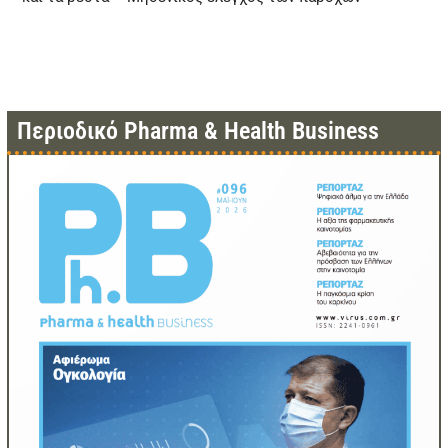
Περιοδικό Pharma & Health Business