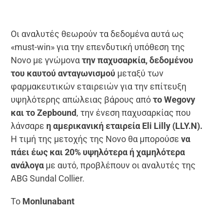
Οι αναλυτές θεωρούν τα δεδομένα αυτά ως
«must-win» για την επενδυτική υπόθεση της
Novo με γνώμονα
την παχυσαρκία, δεδομένου
του καυτού ανταγωνισμού
μεταξύ των
φαρμακευτικών εταιρειών για την επίτευξη
υψηλότερης απώλειας βάρους από
το Wegovy
και το Zepbound
, την ένεση παχυσαρκίας που
λάνσαρε
η αμερικανική εταιρεία Eli Lilly (LLY.N).
Η τιμή της μετοχής της Novo θα μπορούσε
να
πάει έως και 20% υψηλότερα ή χαμηλότερα
ανάλογα
με αυτό, προβλέπουν οι αναλυτές της
ABG Sundal Collier.
Το
Monlunabant