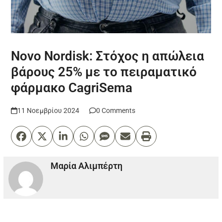
Novo Nordisk: Στόχος η απώλεια
βάρους 25% με το πειραματικό
φάρμακο CagriSema
11 Νοεμβρίου 2024
0 Comments
Μαρία Αλιμπέρτη