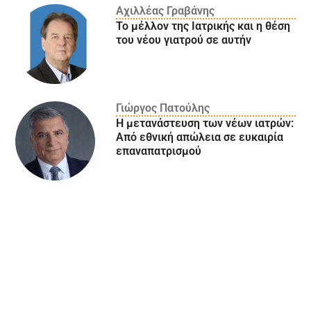
Αχιλλέας Γραβάνης
Το μέλλον της Ιατρικής και η θέση
του νέου γιατρού σε αυτήν
Γιώργος Πατούλης
Η μετανάστευση των νέων ιατρών:
Aπό εθνική απώλεια σε ευκαιρία
επαναπατρισμού