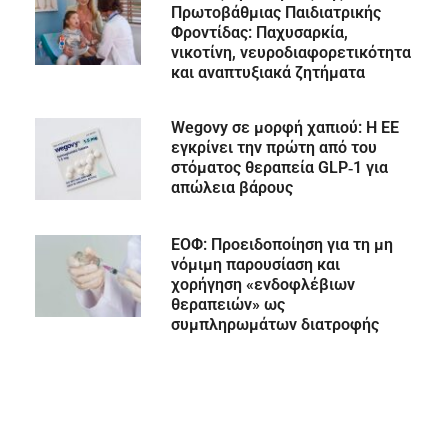
Πρωτοβάθμιας Παιδιατρικής
Φροντίδας: Παχυσαρκία,
νικοτίνη, νευροδιαφορετικότητα
και αναπτυξιακά ζητήματα
Wegovy σε μορφή χαπιού: Η ΕΕ
εγκρίνει την πρώτη από του
στόματος θεραπεία GLP‑1 για
απώλεια βάρους
ΕΟΦ: Προειδοποίηση για τη μη
νόμιμη παρουσίαση και
χορήγηση «ενδοφλέβιων
θεραπειών» ως
συμπληρωμάτων διατροφής