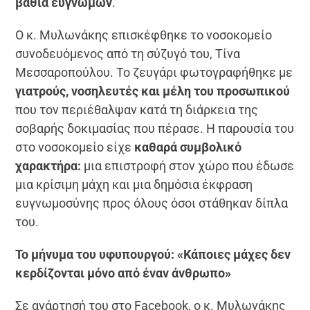
βαθιά ευγνώμων
.
Ο κ. Μυλωνάκης επισκέφθηκε το νοσοκομείο
συνοδευόμενος από τη σύζυγό του, Τίνα
Μεσσαροπούλου. Το ζευγάρι φωτογραφήθηκε με
γιατρούς, νοσηλευτές και μέλη του προσωπικού
που τον περιέθαλψαν κατά τη διάρκεια της
σοβαρής δοκιμασίας που πέρασε. Η παρουσία του
στο νοσοκομείο είχε
καθαρά συμβολικό
χαρακτήρα:
μια επιστροφή στον χώρο που έδωσε
μια κρίσιμη μάχη και μια δημόσια έκφραση
ευγνωμοσύνης προς όλους όσοι στάθηκαν δίπλα
του.
Το μήνυμα του υφυπουργού: «Κάποιες μάχες δεν
κερδίζονται μόνο από έναν άνθρωπο»
Σε ανάρτησή του στο Facebook, ο κ. Μυλωνάκης