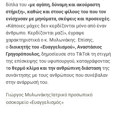
δίπλα του «
με αγάπη, δύναμη και ακούραστη
στήριξη», καθώς και στους φίλους του που τον
ενίσχυσαν με μηνύματα, σκέψεις και προσευχές.
«Κάποιες μάχες δεν κερδίζονται μόνο από έναν
άνθρωπο. Κερδίζονται μαζί», έγραψε
χαρακτηριστικά o κ. Μυλωνάκης. Επίσης,
ο
διοικητής του «Ευαγγελισμού», Αναστάσιος
Γρηγορόπουλος,
δημοσίευσε στο TikTok τη στιγμή
της επίσκεψης του υφυπουργού, καταγράφοντας
τ
ο θερμό κλίμα και την ανθρώπινη διάσταση
της
συνάντησης με τους ανθρώπους που συνέβαλαν
στην ανάρρωσή του.
Γιώργος Μυλωνάκης
Ιατρικό προσωπικό
οσοκομείο «Ευαγγελισμός»