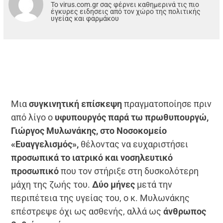
Το virus.com.gr σας φέρνει καθημερινά τις πιο
έγκυρες ειδησεις από τον χώρο της πολιτικής
υγείας και φαρμάκου
Μια
συγκινητική επίσκεψη
πραγματοποίησε πριν
από λίγο ο
υφυπουργός παρά τω πρωθυπουργώ,
Γιώργος Μυλωνάκης, στο Νοσοκομείο
«Ευαγγελισμός»,
θέλοντας να ευχαριστήσει
προσωπικά το ιατρικό και νοσηλευτικό
προσωπικό
που τον στήριξε στη δυσκολότερη
μάχη της ζωής του.
Δύο μήνες
μετά την
περιπέτεια της υγείας του, ο κ. Μυλωνάκης
επέστρεψε όχι ως ασθενής, αλλά ως
άνθρωπος