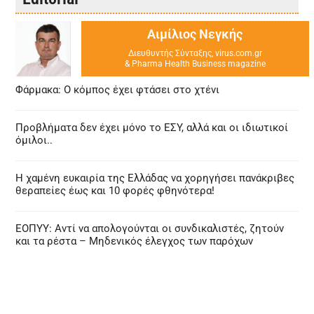
Αιμίλιος Νεγκής
Διευθυντής Σύνταξης, virus.com.gr
& Pharma Health Business magazine
Φάρμακα: Ο κόμπος έχει φτάσει στο χτένι
Προβλήματα δεν έχει μόνο το ΕΣΥ, αλλά και οι ιδιωτικοί
όμιλοι..
Η χαμένη ευκαιρία της Ελλάδας να χορηγήσει πανάκριβες
θεραπείες έως και 10 φορές φθηνότερα!
ΕΟΠΥΥ: Αντί να απολογούνται οι συνδικαλιστές, ζητούν
και τα ρέστα – Μηδενικός έλεγχος των παρόχων