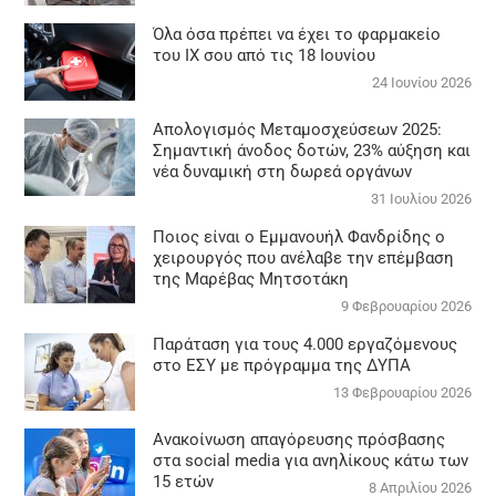
Όλα όσα πρέπει να έχει το φαρμακείο
του ΙΧ σου από τις 18 Ιουνίου
24 Ιουνίου 2026
Απολογισμός Μεταμοσχεύσεων 2025:
Σημαντική άνοδος δοτών, 23% αύξηση και
νέα δυναμική στη δωρεά οργάνων
31 Ιουλίου 2026
Ποιος είναι ο Εμμανουήλ Φανδρίδης ο
χειρουργός που ανέλαβε την επέμβαση
της Μαρέβας Μητσοτάκη
9 Φεβρουαρίου 2026
Παράταση για τους 4.000 εργαζόμενους
στο ΕΣΥ με πρόγραμμα της ΔΥΠΑ
13 Φεβρουαρίου 2026
Ανακοίνωση απαγόρευσης πρόσβασης
στα social media για ανηλίκους κάτω των
15 ετών
8 Απριλίου 2026