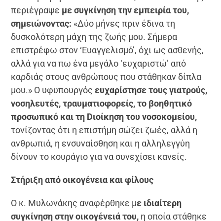
περιέγραψε
με συγκίνηση την εμπειρία του,
σημειώνοντας:
«Δύο μήνες πριν έδινα τη
δυσκολότερη μάχη της ζωής μου. Σήμερα
επιστρέφω στον ‘Ευαγγελισμό’, όχι ως ασθενής,
αλλά για να πω ένα μεγάλο ‘ευχαριστώ’ από
καρδιάς στους ανθρώπους που στάθηκαν δίπλα
μου.» Ο υφυπουργός
ευχαρίστησε τους γιατρούς,
νοσηλευτές, τραυματιοφορείς, το βοηθητικό
προσωπικό και τη Dιοίκηση του νοσοκομείου,
τονίζοντας ότι η επιστήμη σώζει ζωές, αλλά η
ανθρωπιά, η ενσυναίσθηση και η αλληλεγγύη
δίνουν το κουράγιο για να συνεχίσει κανείς.
Στήριξη από οικογένεια και φίλους
Ο κ. Μυλωνάκης αναφέρθηκε μ
ε ιδιαίτερη
συγκίνηση στην οικογένειά του,
η οποία στάθηκε