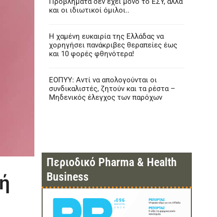
Προβλήματα δεν έχει μόνο το ΕΣΥ, αλλά
και οι ιδιωτικοί όμιλοι..
Η χαμένη ευκαιρία της Ελλάδας να
χορηγήσει πανάκριβες θεραπείες έως
και 10 φορές φθηνότερα!
ΕΟΠΥΥ: Αντί να απολογούνται οι
συνδικαλιστές, ζητούν και τα ρέστα –
Μηδενικός έλεγχος των παρόχων
Περιοδικό Pharma & Health
Business
ή
α