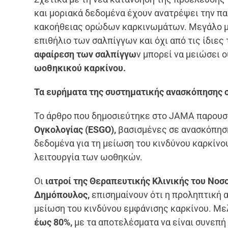
και μοριακά δεδομένα έχουν ανατρέψει την π
κακοήθειας ορώδων καρκινωμάτων. Μεγάλο μέ
επιθήλιο των σαλπίγγων και όχι από τις ίδιες
αφαίρεση των σαλπίγγω
ν μπορεί να μειώσει 
ωοθηκικού καρκίνου.
Τα ευρήματα της συστηματικής ανασκόπησης
Το άρθρο που δημοσιεύτηκε στο JAMA παρουσι
Ογκολογίας (ESGO),
βασισμένες σε ανασκόπηση
δεδομένα για τη μείωση του κινδύνου καρκίνο
λειτουργία των ωοθηκών.
Οι
ιατροί της Θεραπευτικής Κλινικής του Νοσ
Δημόπουλος,
επισημαίνουν ότι η προληπτική
μείωση του κινδύνου εμφάνισης καρκίνου. Με
έως 80%,
με τα αποτελέσματα να είναι συνεπή