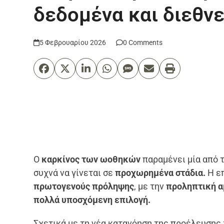
δεδομένα και διεθνε
5 Φεβρουαρίου 2026
0 Comments
Ο
καρκίνος των ωοθηκών
παραμένει μία από τ
συχνά να γίνεται σε
προχωρημένα στάδια.
Η επ
πρωτογενούς πρόληψης
, με την
προληπτική 
πολλά υποσχόμενη επιλογή.
Σχετικά με τη νέα κατανόηση της προέλευσης