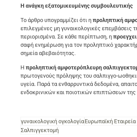
Η ανάγκη εξατομικευμένης συμβουλευτικής
Το άρθρο υπογραμμίζει ότι η
προληπτική αμφ
επιλεγμένες μη γυναικολογικές επεμβάσεις της
περιορισμένα. Σε κάθε περίπτωση, η
προεγχει
σαφή ενημέρωση για τον προληπτικό χαρακτήρ
σημεία αβεβαιότητας.
Η
προληπτική αμφοτερόπλευρη σαλπιγγεκτο
πρωτογενούς πρόληψης του σαλπιγγο-ωοθηκικο
υγεία. Παρά τα ενθαρρυντικά δεδομένα, απαιτ
ενδοκρινικών και ποιοτικών επιπτώσεων της
γυναικολογική ογκολογία
Ευρωπαϊκή Εταιρεία
Σαλπιγγεκτομή