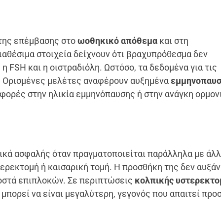
 της επέμβασης στο
ωοθηκικό απόθεμα
και στη
διαθέσιμα στοιχεία δείχνουν ότι βραχυπρόθεσμα δεν
 FSH και η οιστραδιόλη. Ωστόσο, τα δεδομένα για τις
. Ορισμένες μελέτες αναφέρουν αυξημένα
εμμηνοπαυσ
φορές στην ηλικία εμμηνόπαυσης ή στην ανάγκη ορμον
ικά ασφαλής όταν πραγματοποιείται παράλληλα με άλ
ερεκτομή ή καισαρική τομή. Η προσθήκη της δεν αυξάν
σοστά επιπλοκών. Σε περιπτώσεις
κολπικής υστερεκτο
 μπορεί να είναι μεγαλύτερη, γεγονός που απαιτεί προ