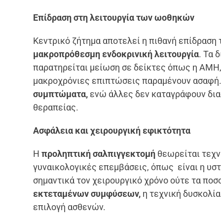
Επίδραση στη λειτουργία των ωοθηκών
Κεντρικό ζήτημα αποτελεί η πιθανή επίδραση
μακροπρόθεσμη ενδοκρινική λειτουργία
. Τα 
παρατηρείται μείωση σε δείκτες όπως η AMH, η
μακροχρόνιες επιπτώσεις παραμένουν ασαφή
συμπτώματα,
ενώ άλλες δεν καταγράφουν δια
θεραπείας.
Ασφάλεια και χειρουργική εφικτότητα
Η
προληπτική σαλπιγγεκτομή
θεωρείται τεχν
γυναικολογικές επεμβάσεις, όπως είναι η υστ
σημαντικά τον χειρουργικό χρόνο ούτε τα πο
εκτεταμένων συμφύσεων,
η τεχνική δυσκολία
επιλογή ασθενών.