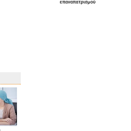
επαναπατρισμού