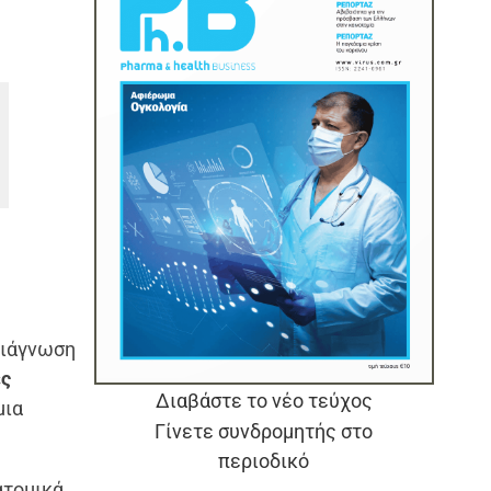
 διάγνωση
ές
Διαβάστε το νέο τεύχος
μια
Γίνετε συνδρομητής στο
περιοδικό
ατομικά