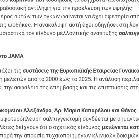
αραδοσιακή αντίληψη για την προέλευση των υψηλής
ρος αυτών των όγκων φαίνεται να έχει αφετηρία από
 τις ωοθήκες. Η ανακάλυψη αυτή έχει οδηγήσει στη λογι
ουσιαστικά τον κίνδυνο μελλοντικής ανάπτυξης
σαλπιγγ
 στο JAMA
άζει τις
συστάσεις της Ευρωπαϊκής Εταιρείας Γυναικ
 μελετών από το 2000 έως το 2025. Η ανάλυση περιλ
υ, την ασφάλεια της επέμβασης και τις επιπτώσεις στη
οκομείου Αλεξάνδρα, Δρ. Μαρία Καπαρέλου και Θάνος
 αμφοτερόπλευρη σαλπιγγεκτομή συνδέεται με σημαντι
λέτες δείχνουν ότι ο σχετικός κίνδυνος
μειώνεται κα
 παρά την απουσία τυχαιοποιημένων κλινικών δοκιμών