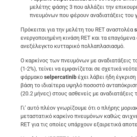
μελέτης φάσης 3 που αλλάζει την επικουρ
πνευμόνων που φέρουν αναδιατάξεις του γ
Πρόκειται για την μελέτη του RET αναστολέα
s
ενεργοποιημένη κινάση RET και τα επαγόμενα 
ανεξέλεγκτο κυτταρικό πολλαπλασιασμό.
Ο καρκίνος των πνευμόνων με αναδιατάξεις το
(1-2%), τείνει να εμφανίζεται σε σχετικά νεότ
φάρμακο
selpercatinib
έχει λάβει ήδη έγκριση
βάση το ιδιαίτερα υψηλό ποσοστό ανταπόκρισ
(20.2 μήνες) στους ασθενείς με αναδιατάξεις τ
Γι’ αυτό πλέον γνωρίζουμε ότι ο πλήρης μορια
μεταστατικό καρκίνο πνευμόνων καθώς ανιχνε
RET για τις οποίες υπάρχουν εξαιρετικά απο