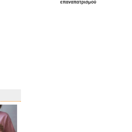
επαναπατρισμού