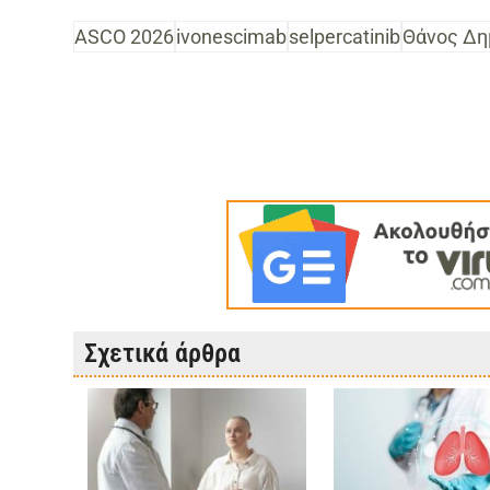
ASCO 2026
ivonescimab
selpercatinib
Θάνος Δη
Σχετικά άρθρα