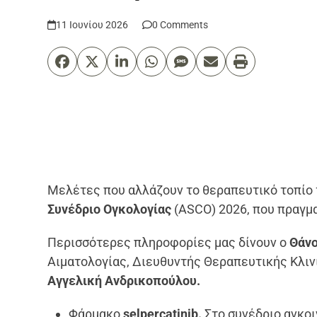
11 Ιουνίου 2026
0 Comments
Μελέτες που αλλάζουν το θεραπευτικό τοπίο
Συνέδριο Ογκολογίας
(ASCO) 2026, που πραγμ
Περισσότερες πληροφορίες μας δίνουν ο
Θάν
Αιματολογίας, Διευθυντής Θεραπευτικής Κλινι
Αγγελική Ανδρικοπούλου.
Φάρμακο
selpercatinib.
Στο συνέδριο ανκο