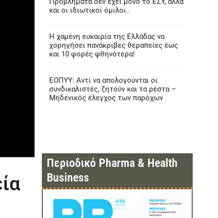
Προβλήματα δεν έχει μόνο το ΕΣΥ, αλλά
και οι ιδιωτικοί όμιλοι..
Η χαμένη ευκαιρία της Ελλάδας να
χορηγήσει πανάκριβες θεραπείες έως
και 10 φορές φθηνότερα!
ΕΟΠΥΥ: Αντί να απολογούνται οι
συνδικαλιστές, ζητούν και τα ρέστα –
Μηδενικός έλεγχος των παρόχων
Περιοδικό Pharma & Health
Business
εία